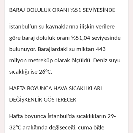
BARAJ DOLULUK ORANI %51 SEVİYESİNDE
İstanbul’un su kaynaklarına ilişkin verilere
göre baraj doluluk oranı %51,04 seviyesinde
bulunuyor. Barajlardaki su miktarı 443
milyon metreküp olarak ölçüldü. Deniz suyu
sıcaklığı ise 26°C.
HAFTA BOYUNCA HAVA SICAKLIKLARI
DEĞİŞKENLİK GÖSTERECEK
Hafta boyunca İstanbul’da sıcaklıkların 29-
32°C aralığında değişeceği, cuma öğle