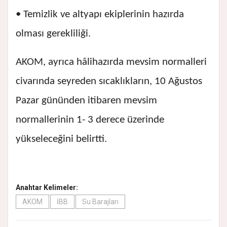
• Temizlik ve altyapı ekiplerinin hazırda
olması gerekliliği.
AKOM, ayrıca hâlihazırda mevsim normalleri
civarında seyreden sıcaklıkların, 10 Ağustos
Pazar gününden itibaren mevsim
normallerinin 1- 3 derece üzerinde
yükseleceğini belirtti.
Anahtar Kelimeler:
AKOM
İBB
Su Barajları