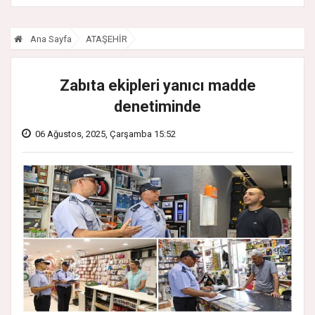
Ana Sayfa
ATAŞEHİR
Zabıta ekipleri yanıcı madde
denetiminde
06 Ağustos, 2025, Çarşamba 15:52