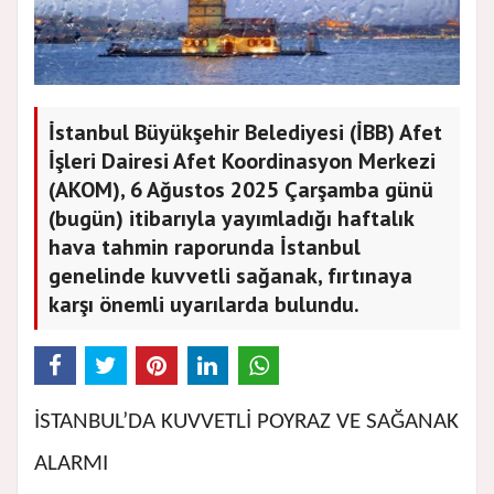
İstanbul Büyükşehir Belediyesi (İBB) Afet
İşleri Dairesi Afet Koordinasyon Merkezi
(AKOM), 6 Ağustos 2025 Çarşamba günü
(bugün) itibarıyla yayımladığı haftalık
hava tahmin raporunda İstanbul
genelinde kuvvetli sağanak, fırtınaya
karşı önemli uyarılarda bulundu.
İSTANBUL’DA KUVVETLİ POYRAZ VE SAĞANAK
ALARMI