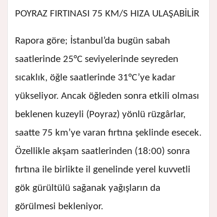
POYRAZ FIRTINASI 75 KM/S HIZA ULAŞABİLİR
Rapora göre; İstanbul’da bugün sabah
saatlerinde 25°C seviyelerinde seyreden
sıcaklık, öğle saatlerinde 31°C’ye kadar
yükseliyor. Ancak öğleden sonra etkili olması
beklenen kuzeyli (Poyraz) yönlü rüzgârlar,
saatte 75 km’ye varan fırtına şeklinde esecek.
Özellikle akşam saatlerinden (18:00) sonra
fırtına ile birlikte il genelinde yerel kuvvetli
gök gürültülü sağanak yağışların da
görülmesi bekleniyor.