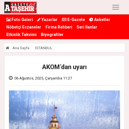
Foto Galeri
Yazarlar
E-Gazete
Anketler
Nöbetçi Eczaneler
Firma Rehberi
Seri İlanlar
Etkinlik Takvimi
Biyografiler
Ana Sayfa
İSTANBUL
AKOM’dan uyarı
06 Ağustos, 2025, Çarşamba 11:27