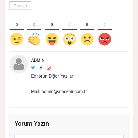
Yangın
0
0
0
0
0
0
ADMIN
Editörün Diğer Yazıları
Mail: admin@atasehir.com.tr
Yorum Yazın