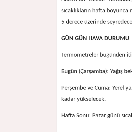
sıcaklıkların hafta boyunca 
5 derece üzerinde seyredeceği
GÜN GÜN HAVA DURUMU
Termometreler bugünden itib
Bugün (Çarşamba): Yağış bek
Perşembe ve Cuma: Yerel yağ
kadar yükselecek.
Hafta Sonu: Pazar günü sıca