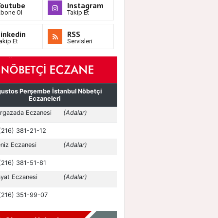
Youtube
Instagram
bone Ol
Takip Et
inkedin
RSS
akip Et
Servisleri