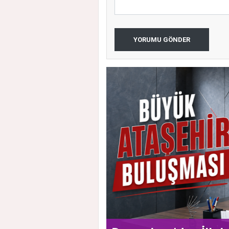
YORUMU GÖNDER
 Vatandaşlarla Bir