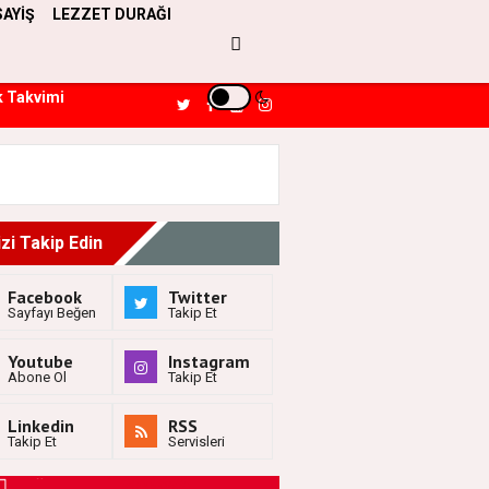
SAYİŞ
LEZZET DURAĞI
k Takvimi
izi Takip Edin
Facebook
Twitter
Sayfayı Beğen
Takip Et
Youtube
Instagram
Abone Ol
Takip Et
Linkedin
RSS
Takip Et
Servisleri