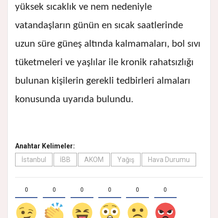
yüksek sıcaklık ve nem nedeniyle
vatandaşların günün en sıcak saatlerinde
uzun süre güneş altında kalmamaları, bol sıvı
tüketmeleri ve yaşlılar ile kronik rahatsızlığı
bulunan kişilerin gerekli tedbirleri almaları
konusunda uyarıda bulundu.
Anahtar Kelimeler:
İstanbul
İBB
AKOM
Yağış
Hava Durumu
0
0
0
0
0
0