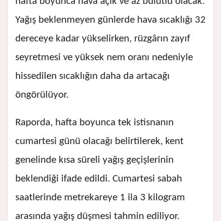
hafta boyunca hava açık ve az bulutlu olacak.
Yağış beklenmeyen günlerde hava sıcaklığı 32
dereceye kadar yükselirken, rüzgârın zayıf
seyretmesi ve yüksek nem oranı nedeniyle
hissedilen sıcaklığın daha da artacağı
öngörülüyor.
Raporda, hafta boyunca tek istisnanın
cumartesi günü olacağı belirtilerek, kent
genelinde kısa süreli yağış geçişlerinin
beklendiği ifade edildi. Cumartesi sabah
saatlerinde metrekareye 1 ila 3 kilogram
arasında yağış düşmesi tahmin ediliyor.