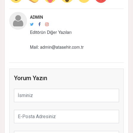
ADMIN
Editörün Diğer Yazıları
Mail:
admin@atasehir.com.tr
Yorum Yazın