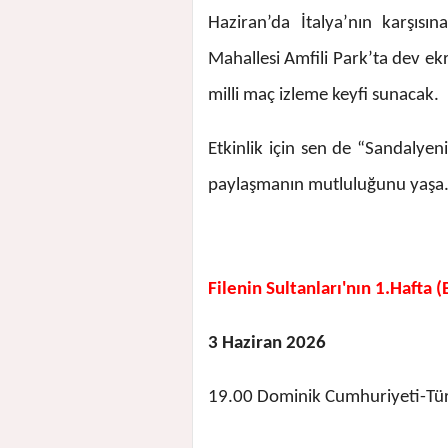
Haziran’da İtalya’nın karşısın
Mahallesi Amfili Park’ta dev ek
milli maç izleme keyfi sunacak.
Etkinlik için sen de “Sandalyeni
paylaşmanın mutluluğunu yaşa
Filenin Sultanları'nın 1.Hafta 
3 Haziran 2026
19.00 Dominik Cumhuriyeti-Tü