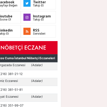
Facebook
Twitter
ayfayı Beğen
Takip Et
Youtube
Instagram
bone Ol
Takip Et
inkedin
RSS
akip Et
Servisleri