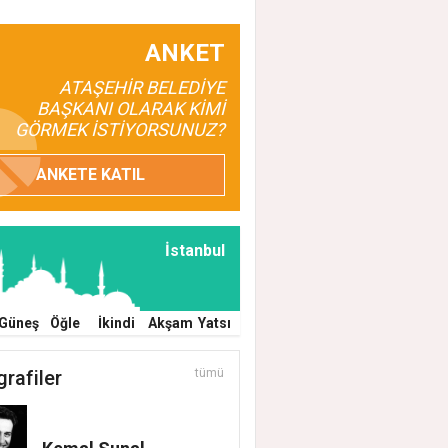
ANKET
ATAŞEHİR BELEDİYE
BAŞKANI OLARAK KİMİ
GÖRMEK İSTİYORSUNUZ?
ANKETE KATIL
İstanbul
Güneş
Öğle
İkindi
Akşam
Yatsı
grafiler
tümü