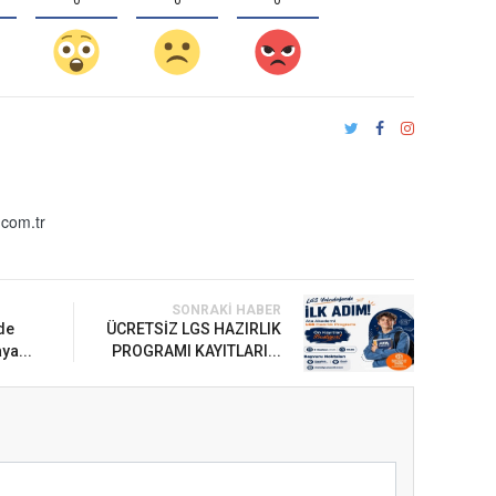
com.tr
SONRAKI HABER
de
ÜCRETSİZ LGS HAZIRLIK
ya...
PROGRAMI KAYITLARI...