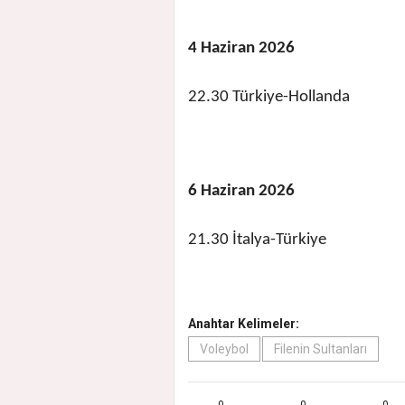
4 Haziran 2026
22.30 Türkiye-Hollanda
6 Haziran 2026
21.30 İtalya-Türkiye
Anahtar Kelimeler:
Voleybol
Filenin Sultanları
0
0
0