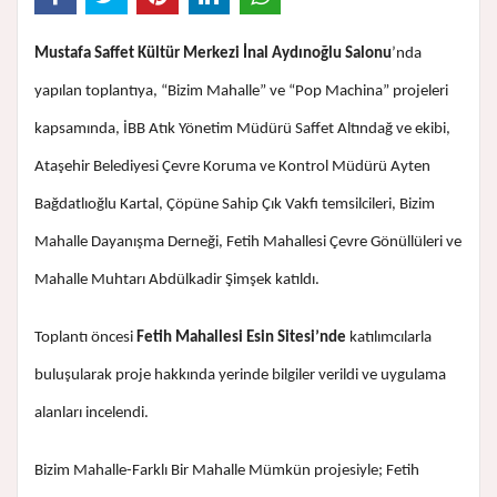
Mustafa Saffet Kültür Merkezi İnal Aydınoğlu Salonu
’nda
yapılan toplantıya, “Bizim Mahalle” ve “Pop Machina” projeleri
kapsamında, İBB Atık Yönetim Müdürü Saffet Altındağ ve ekibi,
Ataşehir Belediyesi Çevre Koruma ve Kontrol Müdürü Ayten
Bağdatlıoğlu Kartal, Çöpüne Sahip Çık Vakfı temsilcileri, Bizim
Mahalle Dayanışma Derneği, Fetih Mahallesi Çevre Gönüllüleri ve
Mahalle Muhtarı Abdülkadir Şimşek katıldı.
Toplantı öncesi
Fetih Mahallesi Esin Sitesi’nde
katılımcılarla
buluşularak proje hakkında yerinde bilgiler verildi ve uygulama
alanları incelendi.
Bizim Mahalle-Farklı Bir Mahalle Mümkün projesiyle; Fetih