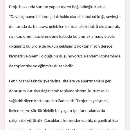
Proje hakkında sunum yapan Ayten Bağdatlıoğlu Kartal,
“Dayanışmanın bir komşuluk hakkı olarak kabul edildiği, sevinçte
de, tasada da bir araya gelebilen bir mahalle kültürü oluşturarak,
sivil toplumun güçlenmesine katkıda bulunmak amacıyla yola
çıktığımız bu proje de bugün geldiğimiz noktanın son derece
kıymetli ve önemli olduğunu düşünüyoruz. Pandemi döneminde
de toplantılar ve eğitimler düzenledik.
Fetih Mahallesinde işyerlerine, sitelere ve apartmanlara geri
dönüşüm kutuları dağıtılarak toplama sistemi kurulmasını
sağladık diyen Kartal şunları ifade etti: “Projenin gelişmesi,
ilerlemesi ve sürdürülebilir bir yaşam için farklı alanlarda
çalışmalar yürüttük. Çocuklarla kermesler yaptık, organik atıklar