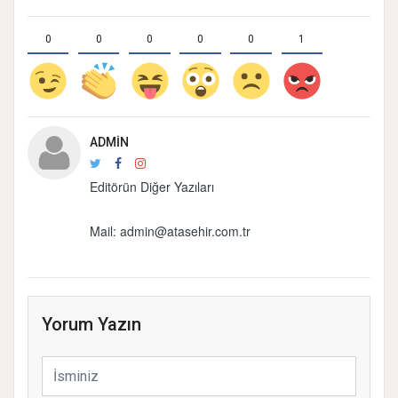
0
0
0
0
0
1
ADMIN
Editörün Diğer Yazıları
Mail: admin@atasehir.com.tr
Yorum Yazın