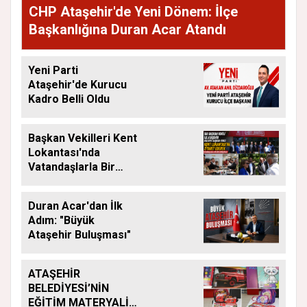
CHP Ataşehir'de Yeni Dönem: İlçe
Başkanlığına Duran Acar Atandı
Yeni Parti
Ataşehir'de Kurucu
Kadro Belli Oldu
Başkan Vekilleri Kent
Lokantası'nda
Vatandaşlarla Bir
Araya Geldi
Duran Acar'dan İlk
Adım: "Büyük
Ataşehir Buluşması"
ATAŞEHİR
BELEDİYESİ’NİN
EĞİTİM MATERYALİ