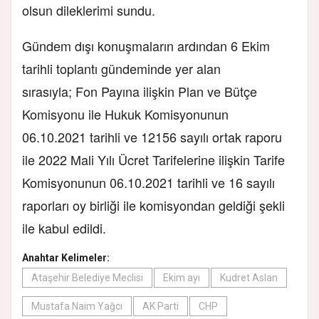
olsun dileklerimi sundu.
Gündem dışı konuşmaların ardından 6 Ekim
tarihli toplantı gündeminde yer alan
sırasıyla; Fon Payına ilişkin Plan ve Bütçe
Komisyonu ile Hukuk Komisyonunun
06.10.2021 tarihli ve 12156 sayılı ortak raporu
ile 2022 Mali Yılı Ücret Tarifelerine ilişkin Tarife
Komisyonunun 06.10.2021 tarihli ve 16 sayılı
raporları oy birliği ile komisyondan geldiği şekli
ile kabul edildi.
Anahtar Kelimeler:
Ataşehir Belediye Meclisi
Ekim ayı
Kudret Aslan
Mustafa Naim Yağcı
AK Parti
CHP