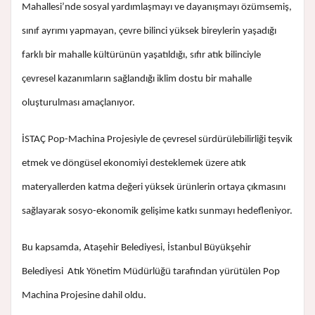
Mahallesi’nde sosyal yardımlaşmayı ve dayanışmayı özümsemiş,
sınıf ayrımı yapmayan, çevre bilinci yüksek bireylerin yaşadığı
farklı bir mahalle kültürünün yaşatıldığı, sıfır atık bilinciyle
çevresel kazanımların sağlandığı iklim dostu bir mahalle
oluşturulması amaçlanıyor.
İSTAÇ Pop-Machina Projesiyle de çevresel sürdürülebilirliği teşvik
etmek ve döngüsel ekonomiyi desteklemek üzere atık
materyallerden katma değeri yüksek ürünlerin ortaya çıkmasını
sağlayarak sosyo-ekonomik gelişime katkı sunmayı hedefleniyor.
Bu kapsamda, Ataşehir Belediyesi, İstanbul Büyükşehir
Belediyesi Atık Yönetim Müdürlüğü tarafından yürütülen Pop
Machina Projesine dahil oldu.