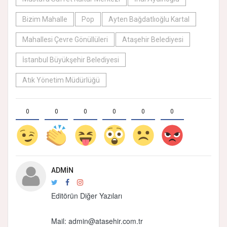
Bizim Mahalle
Pop
Ayten Bağdatlıoğlu Kartal
Mahallesi Çevre Gönüllüleri
Ataşehir Belediyesi
İstanbul Büyükşehir Belediyesi
Atık Yönetim Müdürlüğü
0
0
0
0
0
0
ADMIN
Editörün Diğer Yazıları
Mail:
admin@atasehir.com.tr