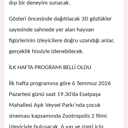
dışı bir deneyim sunacak.
Gösteri öncesinde dağıtılacak 3D gözlükler
sayesinde sahnede yer alan hayvan
figürlerinin izleyicilere doğru uzandığı anlar,
gerçeklik hissiyle izlenebilecek.
İLK HAFTA PROGRAMI BELLİ OLDU
İlk hafta programına göre 6 Temmuz 2026
Pazartesi günü saat 19.30’da Esatpaşa
Mahallesi Aşık Veysel Parkı’nda çocuk
sineması kapsamında Zootropolis 2 filmi
izleyiciyle buluşacak. 6 yaş ve üzeri için