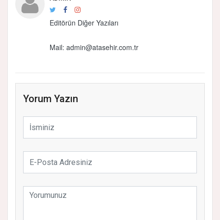
Editörün Diğer Yazıları
Mail: admin@atasehir.com.tr
Yorum Yazın