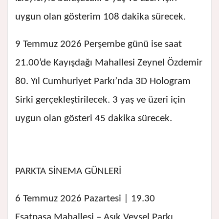
uygun olan gösterim 108 dakika sürecek.
9 Temmuz 2026 Perşembe günü ise saat
21.00’de Kayışdağı Mahallesi Zeynel Özdemir
80. Yıl Cumhuriyet Parkı’nda 3D Hologram
Sirki gerçekleştirilecek. 3 yaş ve üzeri için
uygun olan gösteri 45 dakika sürecek.
PARKTA SİNEMA GÜNLERİ
6 Temmuz 2026 Pazartesi | 19.30
Esatpaşa Mahallesi – Aşık Veysel Parkı