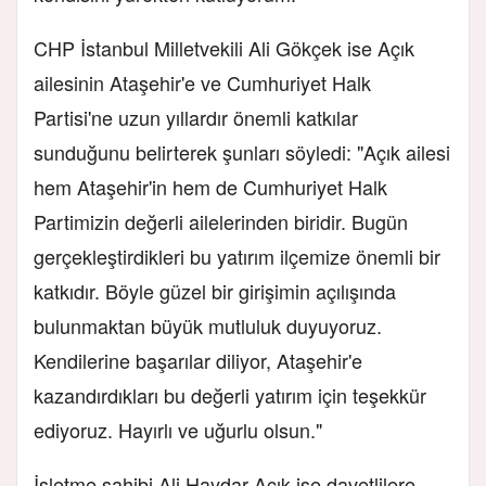
CHP İstanbul Milletvekili Ali Gökçek ise Açık
ailesinin Ataşehir'e ve Cumhuriyet Halk
Partisi'ne uzun yıllardır önemli katkılar
sunduğunu belirterek şunları söyledi:
"Açık ailesi
hem Ataşehir'in hem de Cumhuriyet Halk
Partimizin değerli ailelerinden biridir. Bugün
gerçekleştirdikleri bu yatırım ilçemize önemli bir
katkıdır. Böyle güzel bir girişimin açılışında
bulunmaktan büyük mutluluk duyuyoruz.
Kendilerine başarılar diliyor, Ataşehir'e
kazandırdıkları bu değerli yatırım için teşekkür
ediyoruz. Hayırlı ve uğurlu olsun."
İşletme sahibi Ali Haydar Açık ise davetlilere