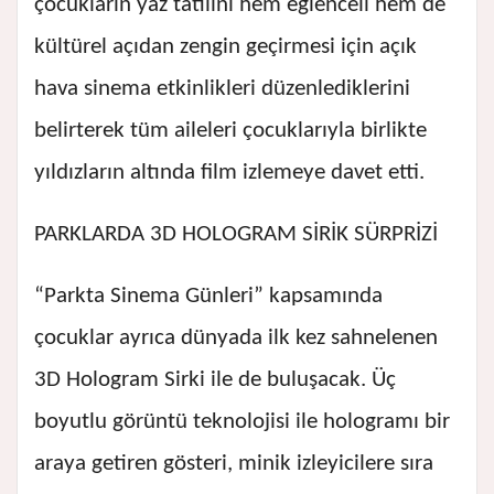
çocukların yaz tatilini hem eğlenceli hem de
kültürel açıdan zengin geçirmesi için açık
hava sinema etkinlikleri düzenlediklerini
belirterek tüm aileleri çocuklarıyla birlikte
yıldızların altında film izlemeye davet etti.
PARKLARDA 3D HOLOGRAM SİRİK SÜRPRİZİ
“Parkta Sinema Günleri” kapsamında
çocuklar ayrıca dünyada ilk kez sahnelenen
3D Hologram Sirki ile de buluşacak. Üç
boyutlu görüntü teknolojisi ile hologramı bir
araya getiren gösteri, minik izleyicilere sıra