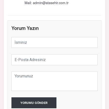
Mail: admin@atasehir.com.tr
Yorum Yazın
YORUMU GÖNDER