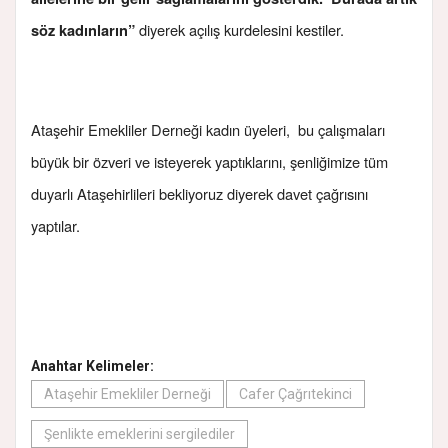
diyerek açılış kurdelesini kestiler.
söz kadınların”
Ataşehir Emekliler Derneği kadın üyeleri, bu çalışmaları
büyük bir özveri ve isteyerek yaptıklarını, şenliğimize tüm
duyarlı Ataşehirlileri bekliyoruz diyerek davet çağrısını
yaptılar.
Anahtar Kelimeler:
Ataşehir Emekliler Derneği
Cafer Çağrıtekinci
Şenlikte emeklerini sergilediler