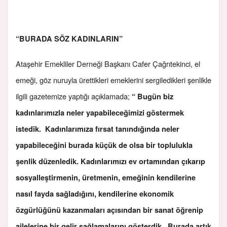
“BURADA SÖZ KADINLARIN”
Ataşehir Emekliler Derneği Başkanı Cafer Çağrıtekinci, el
emeği, göz nuruyla ürettikleri emeklerini sergiledikleri şenlikle
ilgili gazetemize yaptığı açıklamada;
“ Bugün biz
kadınlarımızla neler yapabileceğimizi göstermek
istedik. Kadınlarımıza fırsat tanındığında neler
yapabileceğini burada küçük de olsa bir toplulukla
şenlik düzenledik. Kadınlarımızı ev ortamından çıkarıp
sosyalleştirmenin, üretmenin, emeğinin kendilerine
nasıl fayda sağladığını, kendilerine ekonomik
özgürlüğünü kazanmaları açısından bir sanat öğrenip
ailelerine bir gelir sağlamalarını gösterdik. Burada artık