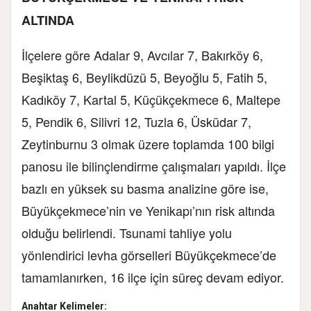
ALTINDA
İlçelere göre Adalar 9, Avcılar 7, Bakırköy 6,
Beşiktaş 6, Beylikdüzü 5, Beyoğlu 5, Fatih 5,
Kadıköy 7, Kartal 5, Küçükçekmece 6, Maltepe
5, Pendik 6, Silivri 12, Tuzla 6, Üsküdar 7,
Zeytinburnu 3 olmak üzere toplamda 100 bilgi
panosu ile bilinçlendirme çalışmaları yapıldı. İlçe
bazlı en yüksek su basma analizine göre ise,
Büyükçekmece’nin ve Yenikapı’nın risk altında
olduğu belirlendi. Tsunami tahliye yolu
yönlendirici levha görselleri Büyükçekmece’de
tamamlanırken, 16 ilçe için süreç devam ediyor.
Anahtar Kelimeler: