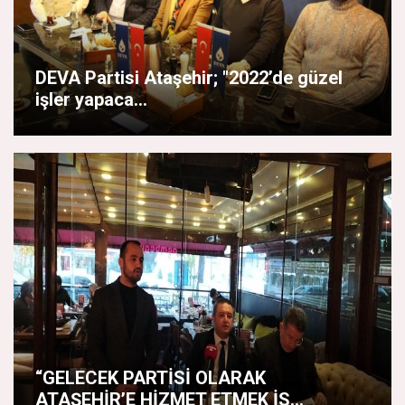
DEVA Partisi Ataşehir; "2022’de güzel
işler yapaca...
“GELECEK PARTİSİ OLARAK
ATAŞEHİR’E HİZMET ETMEK İS...