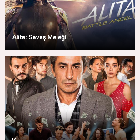
Alita: Savaş Meleği