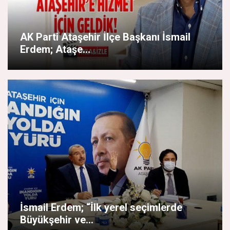
AK Parti Ataşehir İlçe Başkanı İsmail
Erdem; Ataşe...
İsmail Erdem; “İlk yerel seçimlerde
Büyükşehir ve...