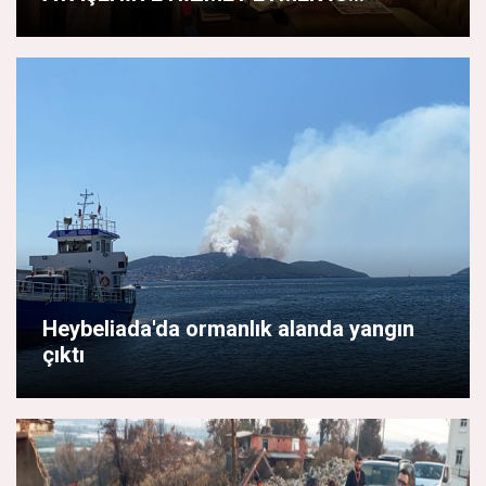
Heybeliada'da ormanlık alanda yangın
çıktı