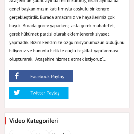
Ataşehir’de şubat ayında resmi kuruluş, nisan ayında da
genel başkanımızın katılımıyla coşkulu bir kongre
gerçekleştirdik. Burada amacımız ve hayallerimiz çok
büyük. Burada görev yaparken; asla gerek muhalefet,
gerek hükümet partisi olarak eklemlenerek siyaset
yapmadık. Bizim kendimize özgü misyonumuzun olduğunu
biliyoruz ve bununla birlikte güçlü teşkilat yapılanması
oluşturarak, Ataşehir’e hizmet etmek istiyoruz"...
Facebook Paylaş
Twitter Paylaş
Video Kategorileri