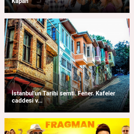
Kapan
İstanbul'un Tarihi semti. Fener. Kafeler
caddesi v...