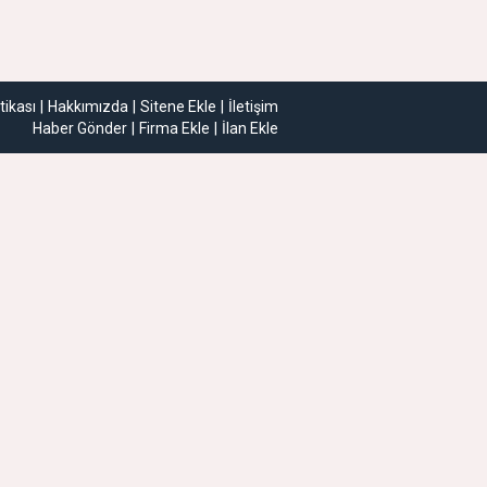
itikası
Hakkımızda
Sitene Ekle
İletişim
Haber Gönder
Firma Ekle
İlan Ekle