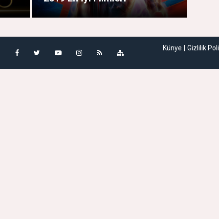
Künye
Gizlilik Pol