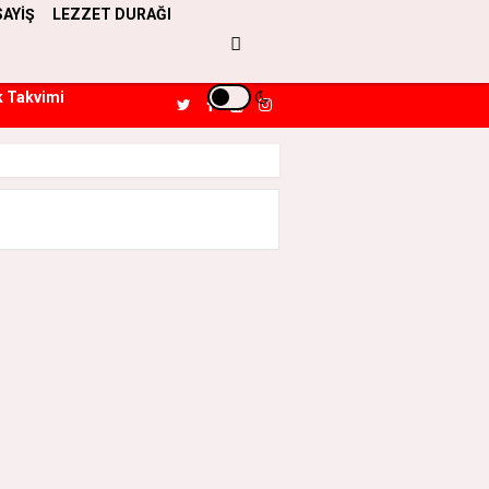
SAYİŞ
LEZZET DURAĞI
k Takvimi