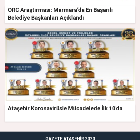
ORC Araştırması: Marmara’da En Başarılı
Belediye Başkanları Açıklandı
Ataşehir Koronavirüsle Mücadelede İlk 10'da
GAZETE ATAŞEHIR 2020