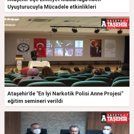
Uyuşturucuyla Mücadele etkinlikleri
Ataşehir'de "En İyi Narkotik Polisi Anne Projesi"
eğitim semineri verildi