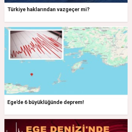
Türkiye haklarından vazgeçer mi?
Ege'de 6 büyüklüğünde deprem!