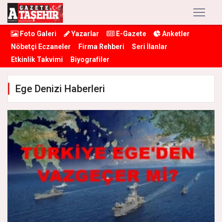
Foto Galeri
Yazarlar
E-Gazete
Anketler
Nöbetçi Eczaneler
Firma Rehberi
Seri İlanlar
Etkinlik Takvimi
Biyografiler
Ege Denizi Haberleri