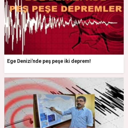
Ege Denizi'nde peş peşe iki deprem!