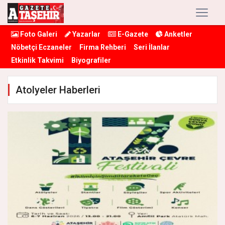
Foto Galeri
Yazarlar
E-Gazete
Anketler
Nöbetçi Eczaneler
Firma Rehberi
Seri İlanlar
Etkinlik Takvimi
Biyografiler
Atolyeler Haberleri