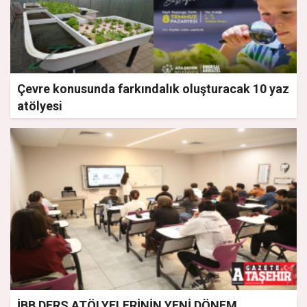
Çevre konusunda farkındalık oluşturacak 10 yaz
atölyesi
İBB DERS ATÖLYELERİNİN YENİ DÖNEM