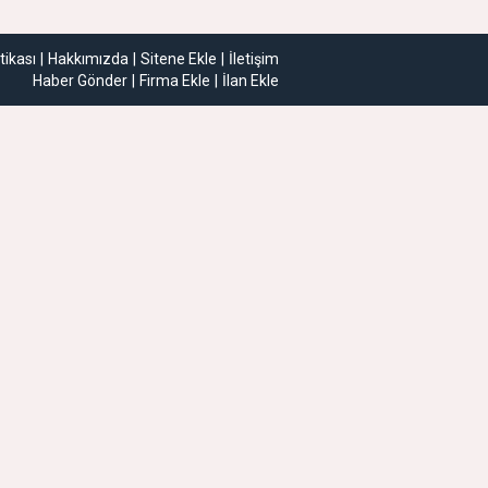
itikası
Hakkımızda
Sitene Ekle
İletişim
Haber Gönder
Firma Ekle
İlan Ekle