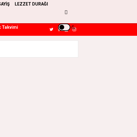
SAYİŞ
LEZZET DURAĞI
k Takvimi