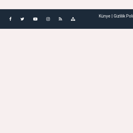
Künye
Gizlilik Pol