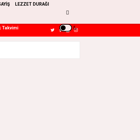
SAYİŞ
LEZZET DURAĞI
k Takvimi