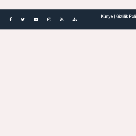
Künye
Gizlilik Pol