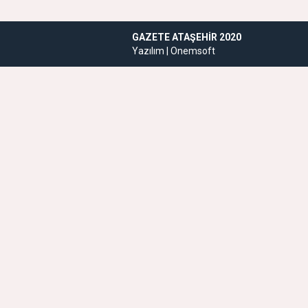
GAZETE ATAŞEHIR 2020
Yazılım |
Onemsoft