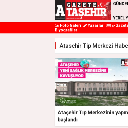
GÜNDE
YEREL 
Foto Galeri
Yazarlar
E-Gazet
Biyografiler
Atasehir Tip Merkezi Haber
Ataşehir Tıp Merkezinin yapı
başlandı