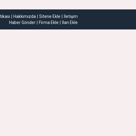
itikası
Hakkımızda
Sitene Ekle
İletişim
Haber Gönder
Firma Ekle
İlan Ekle