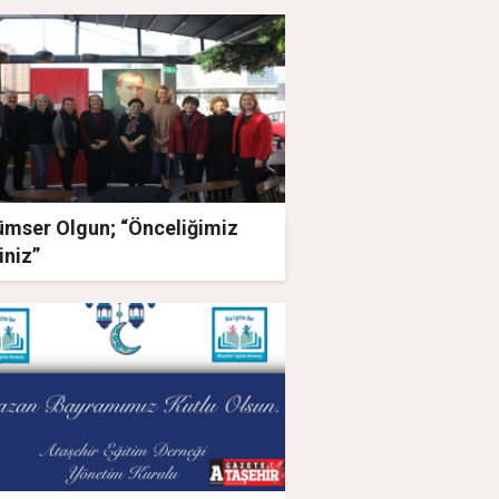
ümser Olgun; “Önceliğimiz
iniz”