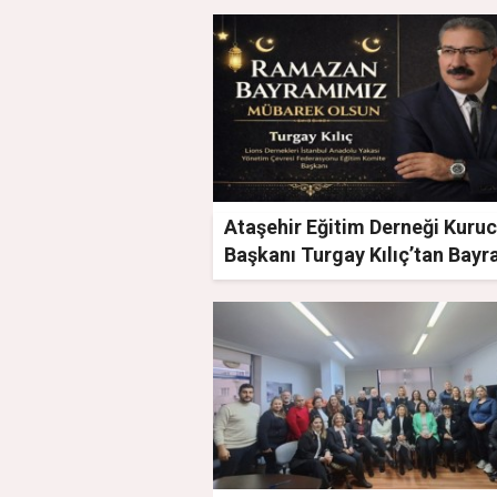
Ataşehir Eğitim Derneği Kuru
Başkanı Turgay Kılıç’tan Bay
Mesajı