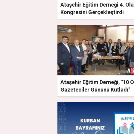
Ataşehir Eğitim Derneği 4. Ol
Kongresini Gerçekleştirdi
Ataşehir Eğitim Derneği, "10 
Gazeteciler Gününü Kutladı"