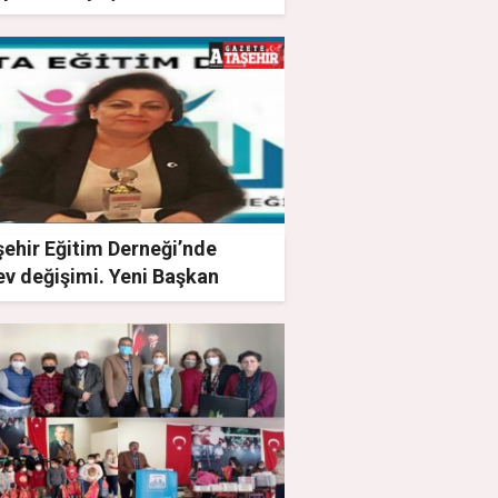
ehir Eğitim Derneği’nde
ev değişimi. Yeni Başkan
al Çakır