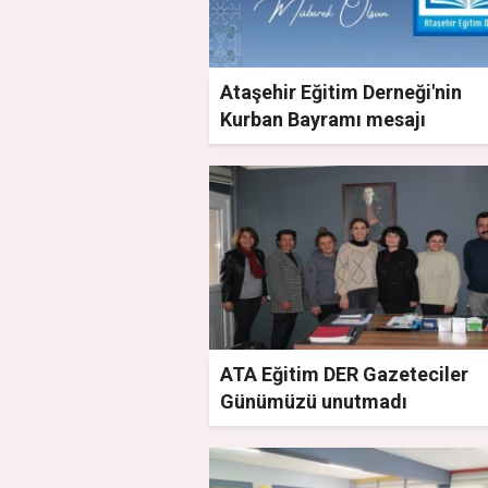
Ataşehir Eğitim Derneği'nin
Kurban Bayramı mesajı
ATA Eğitim DER Gazeteciler
Günümüzü unutmadı