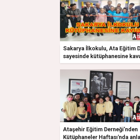
Sakarya İlkokulu, Ata Eğitim 
sayesinde kütüphanesine kav
Ataşehir Eğitim Derneği’nden
Kütüphaneler Haftası'nda anl