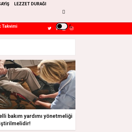
SAYİŞ
LEZZET DURAĞI
k Takvimi
lli bakım yardımı yönetmeliği
ştirilmelidir!