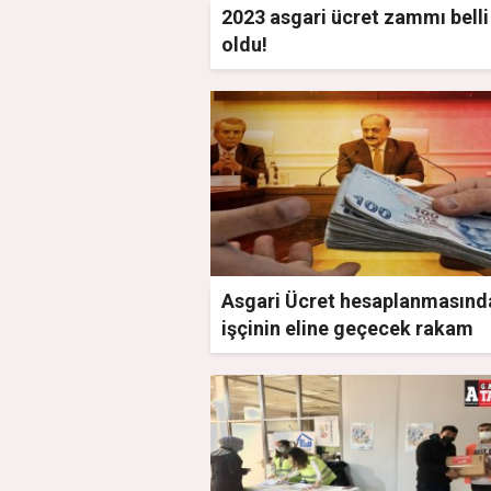
2023 asgari ücret zammı belli
oldu!
Asgari Ücret hesaplanmasınd
işçinin eline geçecek rakam