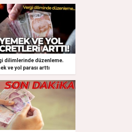
gi dilimlerinde düzenleme.
k ve yol parası arttı