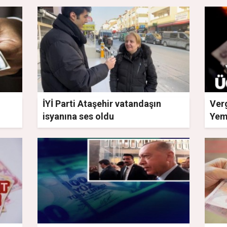
İYİ Parti Ataşehir vatandaşın
Ver
isyanına ses oldu
Yeme