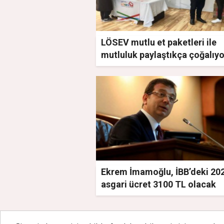
LÖSEV mutlu et paketleri ile
mutluluk paylaştıkça çoğalıyo
Ekrem İmamoğlu, İBB’deki 20
asgari ücret 3100 TL olacak