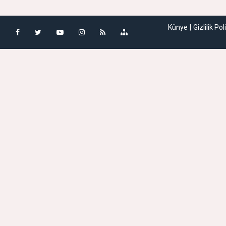
Künye
Gizlilik Pol