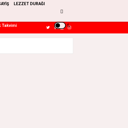
SAYİŞ
LEZZET DURAĞI
k Takvimi