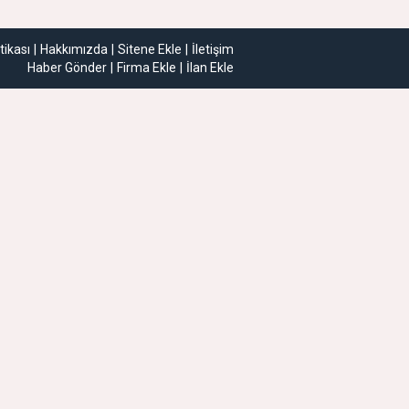
itikası
Hakkımızda
Sitene Ekle
İletişim
Haber Gönder
Firma Ekle
İlan Ekle