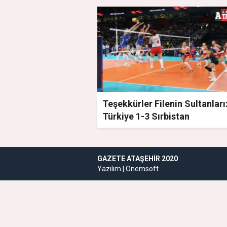
Teşekkürler Filenin Sultanları
Türkiye 1-3 Sırbistan
GAZETE ATAŞEHIR 2020
Yazılım |
Onemsoft