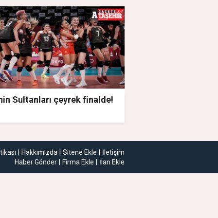
nin Sultanları çeyrek finalde!
itikası
Hakkımızda
Sitene Ekle
İletişim
Haber Gönder
Firma Ekle
İlan Ekle