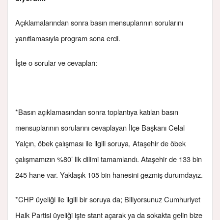
Açıklamalarından sonra basın mensuplarının sorularını
yanıtlamasıyla program sona erdi.
İşte o sorular ve cevapları:
*Basın açıklamasından sonra toplantıya katılan basın
mensuplarının sorularını cevaplayan İlçe Başkanı Celal
Yalçın, öbek çalışması ile ilgili soruya, Ataşehir de öbek
çalışmamızın %80’ lik dilimi tamamlandı. Ataşehir de 133 bin
245 hane var. Yaklaşık 105 bin hanesini gezmiş durumdayız.
*CHP üyeliği ile ilgili bir soruya da; Biliyorsunuz Cumhuriyet
Halk Partisi üyeliği işte stant açarak ya da sokakta gelin bize