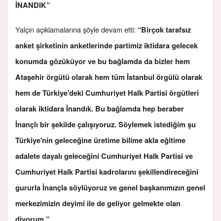
İNANDIK”
Yalçın açıklamalarına şöyle devam etti:
“Birçok tarafsız
anket şirketinin anketlerinde partimiz iktidara gelecek
konumda gözüküyor ve bu bağlamda da bizler hem
Ataşehir örgütü olarak hem tüm İstanbul örgülü olarak
hem de Türkiye'deki Cumhuriyet Halk Partisi örgütleri
olarak iktidara İnandık. Bu bağlamda hep beraber
İnançlı bir şekilde çalışıyoruz. Söylemek istediğim şu
Türkiye'nin geleceğine üretime bilime akla eğitime
adalete dayalı geleceğini Cumhuriyet Halk Partisi ve
Cumhuriyet Halk Partisi kadrolarını şekillendireceğini
gururla İnançla söylüyoruz ve genel başkanımızın genel
merkezimizin deyimi ile de geliyor gelmekte olan
diyorum.”