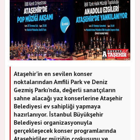
Ataşehir’in en sevilen konser
noktalarından Amfili Park ve Deniz
Gezmiş Parkı’nda, değerli sanatçıların
sahne alacağı yaz konserlerine Ataşehir
Belediyesi ev sahipliği yapmaya
hazırlanıyor. İstanbul Büyükşehir
Belediyesi organizasyonuyla
gerçekleşecek konser programlarında
Ataşehirliler müziğin coşkusunu ve