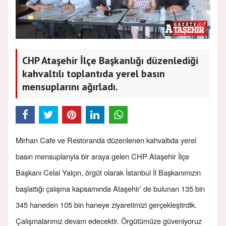
CHP Ataşehir İlçe Başkanlığı düzenlediği
kahvaltılı toplantıda yerel basın
mensuplarını ağırladı.
Mirhan Cafe ve Restoranda düzenlenen kahvaltıda yerel
basın mensuplarıyla bir araya gelen CHP Ataşehir İlçe
Başkanı Celal Yalçın, örgüt olarak İstanbul İl Başkanımızın
başlattığı çalışma kapsamında Ataşehir’ de bulunan 135 bin
345 haneden 105 bin haneye ziyaretimizi gerçekleştirdik.
Çalışmalarımız devam edecektir. Örgütümüze güveniyoruz