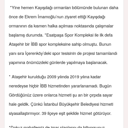
*Yine hemen Kayışdağı ormanları bölümünde bulunan daha
önce de Ekrem İmamoğlu’nun ziyaret ettiği Kayışdağı
ormanının da kısmen halka açılması noktasında çalışmalar
başlamış durumda. *Esatpaşa Spor Kompleksi ile ilk defa
Ataşehir bir İBB spor kompleksine sahip olmuştu. Bunun
yanı sıra İçerenköy’deki spor tesisinin de projesi tamamlandı
yapımına önümüzdeki günlerde yapılmaya başlanacak.
* Ataşehir kurulduğu 2009 yılında 2019 yılına kadar
neredeyse hiçbir İBB hizmetinden yararlanamadı. Bugün
Gördüğünüz üzere onlarca hizmeti şu an bir çırpıda sayar
hale geldik. Çünkü İstanbul Büyükşehir Belediyesi hizmeti
siyasallaştırmıyor. 39 ilçeye eşit şekilde hizmet götürüyor.
*Dokuz mahallemiz de imar planlarını da biliyorsunuz