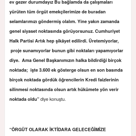
ev gezer durumdayız Bu bağlamda da çalışmaları
yürüten tüm örgüt emekçilerimize de buradan
selamlarımızı göndermiş olalım. Yine yakın zamanda
genel siyaset noktasında görüyorsunuz. Cumhuriyet
Halk Partisi Artık hep şikâyet edilirdi. Üretemiyorlar,
proje sunamıyorlar bunun gibi noktaları yapamıyorlar
diye. Ama Genel Başkanımızın halka bildirdiği birçok
noktada; işte 3.600 ek gösterge olsun en son basında
birçok noktada gördük öğrencilerin Kredi faizlerinin
silinmesi noktasında olsun artık hükümete yön verir
diye konuştu.
noktada oldu”
“ÖRGÜT OLARAK İKTİDARA GELECEĞİMİZE