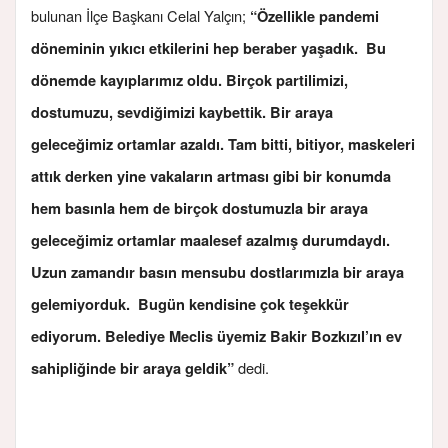
bulunan İlçe Başkanı Celal Yalçın;
“Özellikle pandemi
döneminin yıkıcı etkilerini hep beraber yaşadık. Bu
dönemde kayıplarımız oldu. Birçok partilimizi,
dostumuzu, sevdiğimizi kaybettik. Bir araya
geleceğimiz ortamlar azaldı. Tam bitti, bitiyor, maskeleri
attık derken yine vakaların artması gibi bir konumda
hem basınla hem de birçok dostumuzla bir araya
geleceğimiz ortamlar maalesef azalmış durumdaydı.
Uzun zamandır basın mensubu dostlarımızla bir araya
gelemiyorduk. Bugün kendisine çok teşekkür
ediyorum. Belediye Meclis üyemiz Bakir Bozkızıl’ın ev
dedi.
sahipliğinde bir araya geldik”