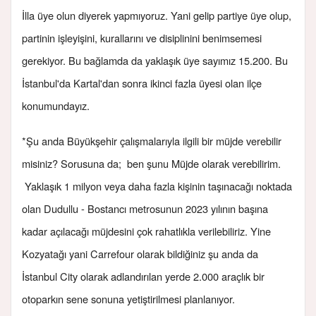
İlla üye olun diyerek yapmıyoruz. Yani gelip partiye üye olup,
partinin işleyişini, kurallarını ve disiplinini benimsemesi
gerekiyor. Bu bağlamda da yaklaşık üye sayımız 15.200. Bu
İstanbul'da Kartal'dan sonra ikinci fazla üyesi olan ilçe
konumundayız.
*Şu anda Büyükşehir çalışmalarıyla ilgili bir müjde verebilir
misiniz? Sorusuna da; ben şunu Müjde olarak verebilirim.
Yaklaşık 1 milyon veya daha fazla kişinin taşınacağı noktada
olan Dudullu - Bostancı metrosunun 2023 yılının başına
kadar açılacağı müjdesini çok rahatlıkla verilebiliriz. Yine
Kozyatağı yani Carrefour olarak bildiğiniz şu anda da
İstanbul City olarak adlandırılan yerde 2.000 araçlık bir
otoparkın sene sonuna yetiştirilmesi planlanıyor.