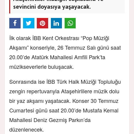
sevincini doyasıya yaşayacak.
İlk olarak İBB Kent Orkestrası “Pop Müziği
Akşamı” konseriyle, 26 Temmuz Salı günü saat
20.00’de Atatürk Mahallesi Amfili Park’ta
müzikseverlerle buluşacak.
Sonrasında ise İBB Türk Halk Müziği Topluluğu
zengin repertuvarıyla Ataşehirlilere müzik dolu
bir yaz akşamı yaşatacak. Konser 30 Temmuz
Cumartesi günü saat 20.00’de Mustafa Kemal
Mahallesi Deniz Gezmiş Parkın’da
düzenlenecek.