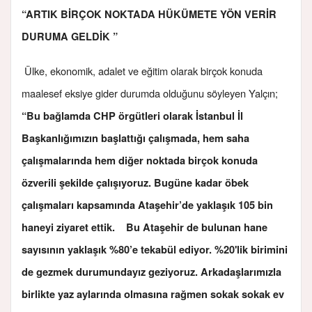
“ARTIK BİRÇOK NOKTADA HÜKÜMETE YÖN VERİR
DURUMA GELDİK ”
Ülke, ekonomik, adalet ve eğitim olarak birçok konuda
maalesef eksiye gider durumda olduğunu söyleyen Yalçın;
“Bu bağlamda CHP örgütleri olarak İstanbul İl
Başkanlığımızın başlattığı çalışmada, hem saha
çalışmalarında hem diğer noktada birçok konuda
özverili şekilde çalışıyoruz. Bugüne kadar öbek
çalışmaları kapsamında Ataşehir’de yaklaşık 105 bin
haneyi ziyaret ettik. Bu Ataşehir de bulunan hane
sayısının yaklaşık %80’e tekabül ediyor. %20'lik birimini
de gezmek durumundayız geziyoruz. Arkadaşlarımızla
birlikte yaz aylarında olmasına rağmen sokak sokak ev