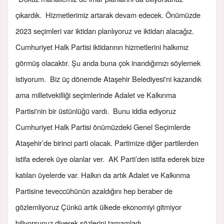
çıkardık. Hizmetlerimiz artarak devam edecek. Önümüzde
2023 seçimleri var iktidarı planlıyoruz ve iktidarı alacağız.
Cumhuriyet Halk Partisi iktidarının hizmetlerini halkımız
görmüş olacaktır. Şu anda buna çok inandığımızı söylemek
istiyorum. Biz üç dönemde Ataşehir Belediyesi'ni kazandık
ama milletvekilliği seçimlerinde Adalet ve Kalkınma
Partisi'nin bir üstünlüğü vardı. Bunu iddia ediyoruz
Cumhuriyet Halk Partisi önümüzdeki Genel Seçimlerde
Ataşehir’de birinci parti olacak. Partimize diğer partilerden
istifa ederek üye olanlar ver. AK Parti’den istifa ederek bize
katılan üyelerde var. Halkın da artık Adalet ve Kalkınma
Partisine teveccühünün azaldığını hep beraber de
gözlemliyoruz Çünkü artık ülkede ekonomiyi gitmiyor
biliyorsunuz diyerek sözlerini tamamladı.