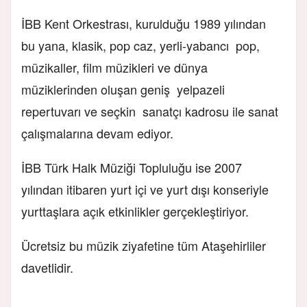
İBB Kent Orkestrası, kurulduğu 1989 yılından
bu yana, klasik, pop caz, yerli-yabancı pop,
müzikaller, film müzikleri ve dünya
müziklerinden oluşan geniş yelpazeli
repertuvarı ve seçkin sanatçı kadrosu ile sanat
çalışmalarına devam ediyor.
İBB Türk Halk Müziği Topluluğu ise 2007
yılından itibaren yurt içi ve yurt dışı konseriyle
yurttaşlara açık etkinlikler gerçekleştiriyor.
Ücretsiz bu müzik ziyafetine tüm Ataşehirliler
davetlidir.