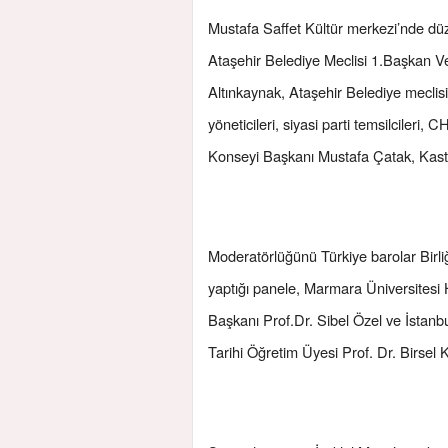
Mustafa Saffet Kültür merkezi’nde dü
Ataşehir Belediye Meclisi 1.Başkan Ve
Altınkaynak, Ataşehir Belediye meclis
yöneticileri, siyasi parti temsilcileri
Konseyi Başkanı Mustafa Çatak, Kasta
Moderatörlüğünü Türkiye barolar Birl
yaptığı panele, Marmara Üniversitesi 
Başkanı Prof.Dr. Sibel Özel ve İstanb
Tarihi Öğretim Üyesi Prof. Dr. Birsel 