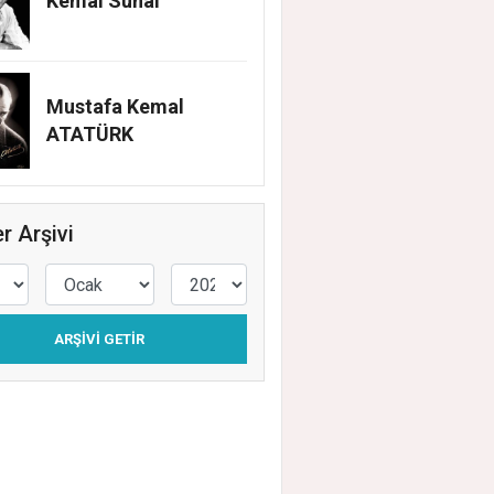
Kemal Sunal
Mustafa Kemal
ATATÜRK
r Arşivi
ARŞIVI GETIR