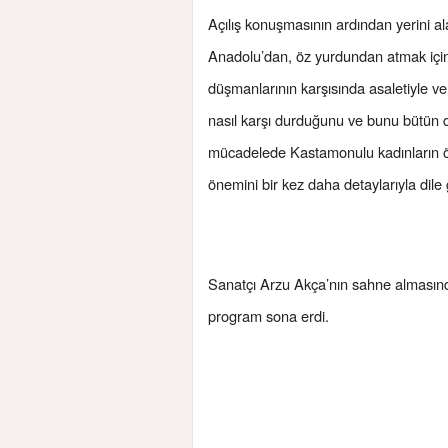
Açılış konuşmasının ardından yerini ala
Anadolu’dan, öz yurdundan atmak için
düşmanlarının karşısında asaletiyle v
nasıl karşı durduğunu ve bunu bütün dü
mücadelede Kastamonulu kadınların önem
önemini bir kez daha detaylarıyla dile g
Sanatçı Arzu Akça’nın sahne almasında
program sona erdi.