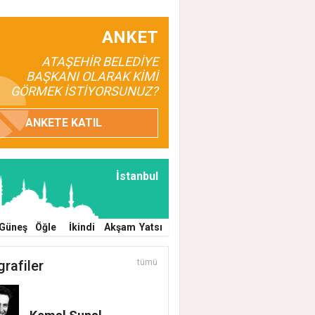
ANKET
ATAŞEHİR BELEDİYE
BAŞKANI OLARAK KİMİ
GÖRMEK İSTİYORSUNUZ?
ANKETE KATIL
İstanbul
Güneş
Öğle
İkindi
Akşam
Yatsı
grafiler
tümü