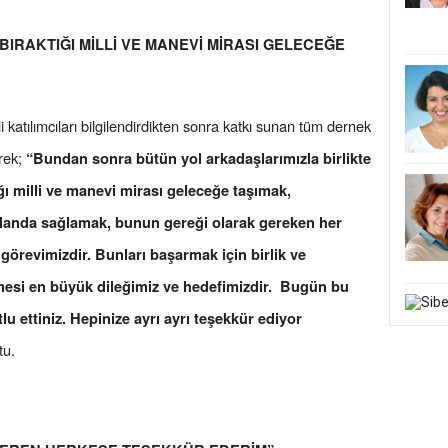
BIRAKTIĞI MİLLİ VE MANEVİ MİRASI GELECEĞE
i katılımcıları bilgilendirdikten sonra katkı sunan tüm dernek
erek;
“Bundan sonra bütün yol arkadaşlarımızla birlikte
ı milli ve manevi mirası geleceğe taşımak,
landa sağlamak, bunun gereği olarak gereken her
örevimizdir. Bunları başarmak için birlik ve
mesi en büyük dileğimiz ve hedefimizdir. Bugün bu
lu ettiniz. Hepinize ayrı ayrı teşekkür ediyor
tu.