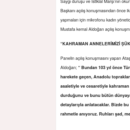
Saygı duruşu ve İstiklal Marşı’nın 
Başkanı açılış konuşmasından önce iki
yapmaları için mikrofonu kadın yöneti
Mustafa kemal Aldoğan açılış konuşma
“KAHRAMAN ANNELERİMİZİ ŞÜK
Panelin açılış konuşmasını yapan At
Aldoğan;
“ Bundan 103 yıl önce Tür
harekete geçen, Anadolu topraklar
asaletiyle ve cesaretiyle kahraman
durduğunu ve bunu bütün dünyaya 
detaylarıyla anlatacaklar. Bizde bu
rahmetle anıyoruz. Ruhları şad, m