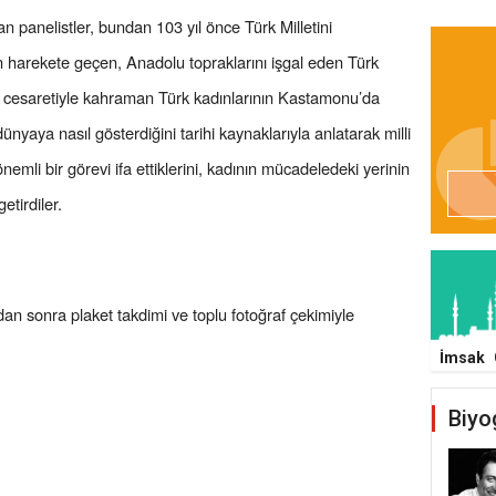
n panelistler, bundan 103 yıl önce Türk Milletini
 harekete geçen, Anadolu topraklarını işgal eden Türk
e cesaretiyle kahraman Türk kadınlarının Kastamonu’da
nyaya nasıl gösterdiğini tarihi kaynaklarıyla anlatarak milli
li bir görevi ifa ettiklerini, kadının mücadeledeki yerinin
etirdiler.
n sonra plaket takdimi ve toplu fotoğraf çekimiyle
İmsak
Biyo