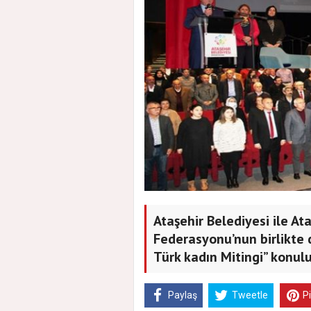
Ataşehir Belediyesi ile A
Federasyonu’nun birlikte 
Türk kadın Mitingi” konulu
Paylaş
Tweetle
P