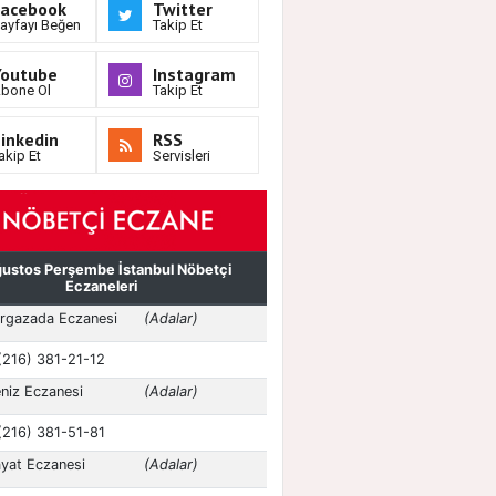
Facebook
Twitter
ayfayı Beğen
Takip Et
Youtube
Instagram
bone Ol
Takip Et
inkedin
RSS
akip Et
Servisleri