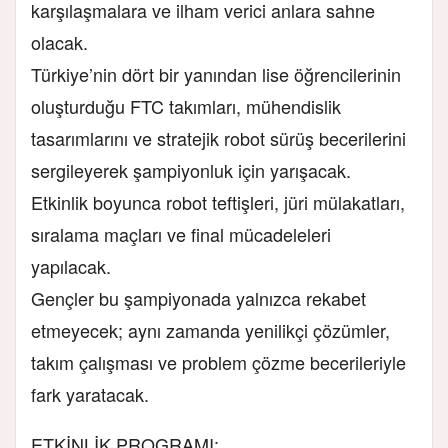
karşılaşmalara ve ilham verici anlara sahne
olacak.
Türkiye’nin dört bir yanından lise öğrencilerinin
oluşturduğu FTC takımları, mühendislik
tasarımlarını ve stratejik robot sürüş becerilerini
sergileyerek şampiyonluk için yarışacak.
Etkinlik boyunca robot teftişleri, jüri mülakatları,
sıralama maçları ve final mücadeleleri
yapılacak.
Gençler bu şampiyonada yalnızca rekabet
etmeyecek; aynı zamanda yenilikçi çözümler,
takım çalışması ve problem çözme becerileriyle
fark yaratacak.
ETKİNLİK PROGRAMI: