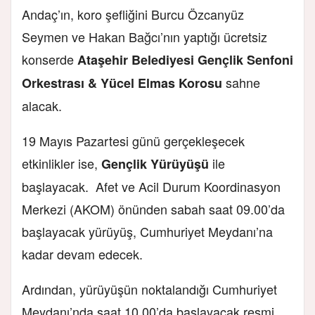
Andaç’ın, koro şefliğini Burcu Özcanyüz
Seymen ve Hakan Bağcı’nın yaptığı ücretsiz
konserde
Ataşehir Belediyesi Gençlik Senfoni
sahne
Orkestrası & Yücel Elmas Korosu
alacak.
19 Mayıs Pazartesi günü gerçekleşecek
etkinlikler ise,
ile
Gençlik Yürüyüşü
başlayacak. Afet ve Acil Durum Koordinasyon
Merkezi (AKOM) önünden sabah saat 09.00’da
başlayacak yürüyüş, Cumhuriyet Meydanı’na
kadar devam edecek.
Ardından, yürüyüşün noktalandığı Cumhuriyet
Meydanı’nda saat 10.00’da başlayacak resmi