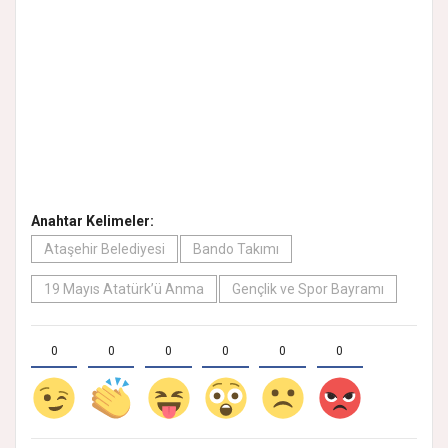
Anahtar Kelimeler:
Ataşehir Belediyesi
Bando Takımı
19 Mayıs Atatürk’ü Anma
Gençlik ve Spor Bayramı
0
0
0
0
0
0