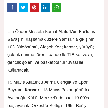
Ulu Önder Mustafa Kemal Atatürk'ün Kurtuluş
Savaşı'nı başlatmak üzere Samsun'a çıkışının
106. Yıldönümü, Ataşehir’de; konser, yürüyüş,
çelenk sunma töreni, bando ile TIR konvoyu,
gençlik şöleni ve basketbol turnuvası ile
kutlanacak.
19 Mayıs Atatürk’ü Anma Gençlik ve Spor
Bayramı
, 18 Mayıs Pazar günü İnal
Konseri
Aydınoğlu Kültür Merkezi’nde saat 19.00’de
başlayacak. Orkestra Şefliğini Utku Barış