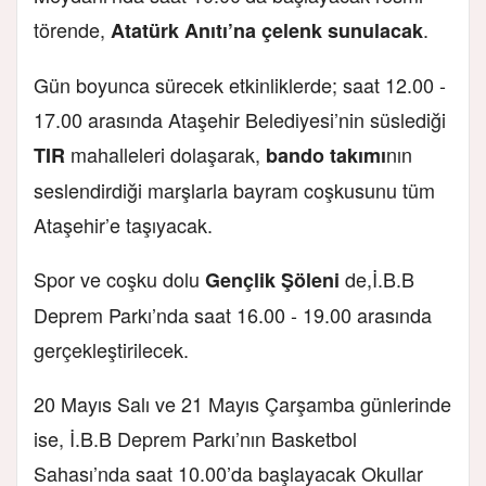
törende,
.
Atatürk Anıtı’na çelenk sunulacak
Gün boyunca sürecek etkinliklerde; saat 12.00 -
17.00 arasında Ataşehir Belediyesi’nin süslediği
mahalleleri dolaşarak,
nın
TIR
bando takımı
seslendirdiği marşlarla bayram coşkusunu tüm
Ataşehir’e taşıyacak.
Spor ve coşku dolu
de,
İ.B.B
Gençlik Şöleni
Deprem Parkı’nda saat 16.00 - 19.00 arasında
gerçekleştirilecek.
20 Mayıs Salı ve 21 Mayıs Çarşamba günlerinde
ise, İ.B.B Deprem Parkı’nın Basketbol
Sahası’nda saat 10.00’da başlayacak Okullar