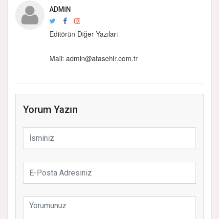
ADMIN
Editörün Diğer Yazıları
Mail: admin@atasehir.com.tr
Yorum Yazın