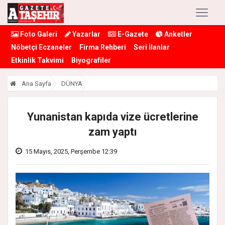
Foto Galeri
Yazarlar
E-Gazete
Anketler
Nöbetçi Eczaneler
Firma Rehberi
Seri İlanlar
Etkinlik Takvimi
Biyografiler
Ana Sayfa
DÜNYA
Yunanistan kapıda vize ücretlerine
zam yaptı
15 Mayıs, 2025, Perşembe 12:39