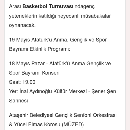
Arası
’nda
genç
Basketbol Turnuvası
yeteneklerin katıldığı heyecanlı müsabakalar
oynanacak.
19 Mayıs Atatürk’ü Anma, Gençlik ve Spor
Bayramı Etkinlik Programı:
18 Mayıs Pazar - Atatürk’ü Anma Gençlik ve
Spor Bayramı Konseri
Saat: 19.00
Yer: İnal Aydınoğlu Kültür Merkezi - Şener Şen
Sahnesi
Ataşehir Belediyesi Gençlik Senfoni Orkestrası
& Yücel Elmas Korosu (MÜZED)