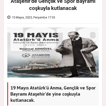
Ataşehir'de Gençlik ve Spor Bayramı
coşkuyla kutlanacak
15 Mayıs, 2025, Perşembe 17:33
19 Mayıs Atatürk’ü Anma, Gençlik ve Spor
Bayramı Ataşehir’de yine coşkuyla
kutlanacak.