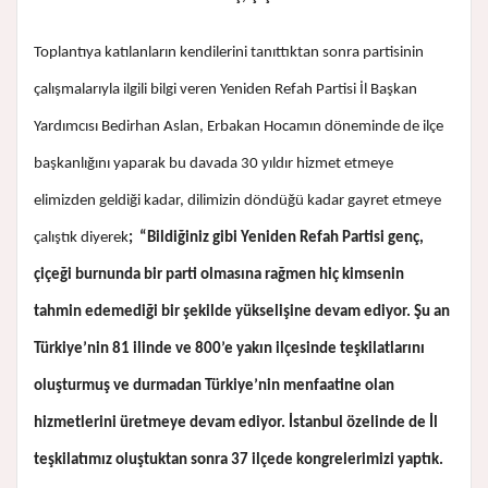
Toplantıya katılanların kendilerini tanıttıktan sonra partisinin
çalışmalarıyla ilgili bilgi veren Yeniden Refah Partisi İl Başkan
Yardımcısı Bedirhan Aslan, Erbakan Hocamın döneminde de ilçe
başkanlığını yaparak bu davada 30 yıldır hizmet etmeye
elimizden geldiği kadar, dilimizin döndüğü kadar gayret etmeye
çalıştık diyerek
; “Bildiğiniz gibi Yeniden Refah Partisi genç,
çiçeği burnunda bir parti olmasına rağmen hiç kimsenin
tahmin edemediği bir şekilde yükselişine devam ediyor. Şu an
Türkiye’nin 81 ilinde ve 800’e yakın ilçesinde teşkilatlarını
oluşturmuş ve durmadan Türkiye’nin menfaatine olan
hizmetlerini üretmeye devam ediyor. İstanbul özelinde de İl
teşkilatımız oluştuktan sonra 37 ilçede kongrelerimizi yaptık.