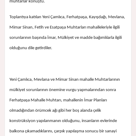
muhtarlar konuştu.
Toplantıya katılan Yeni Çamlıca, Ferhatpaşa, Kayışdağı, Mevlana,
Mimar Sinan, Fetih ve Esatpaşa Muhtarları mahalleleriyle ilgili
sorunlarının başında İmar, Mülkiyet ve madde bağımlılarla ilgili
olduğunu dile getirdiler.
Yeni Çamlıca, Mevlana ve Mimar Sinan mahalle Muhtarlarının
mülkiyet sorunlarının önemine vurgu yapmalarından sonra
Ferhatpaşa Mahalle Muhtarı, mahallenin İmar Planları
olmadığından örümcek ağı gibi her boş alanda çelik
konstrüksiyon yapılanmanın olduğunu, insanların evlerinde
balkona çıkamadıklarını, çarpık yapılaşma sonucu bir sanayi