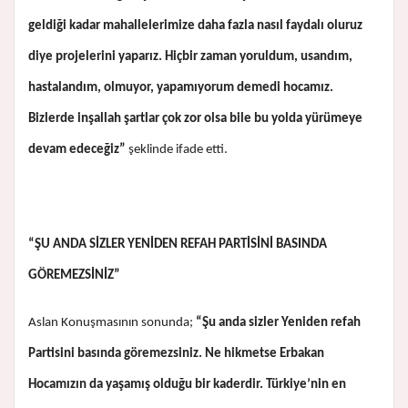
geldiği kadar mahallelerimize daha fazla nasıl faydalı oluruz
diye projelerini yaparız. Hiçbir zaman yoruldum, usandım,
hastalandım, olmuyor, yapamıyorum demedi hocamız.
Bizlerde inşallah şartlar çok zor olsa bile bu yolda yürümeye
devam edeceğiz”
şeklinde ifade etti.
“ŞU ANDA SİZLER YENİDEN REFAH PARTİSİNİ BASINDA
GÖREMEZSİNİZ”
Aslan Konuşmasının sonunda;
“Şu anda sizler Yeniden refah
Partisini basında göremezsiniz. Ne hikmetse Erbakan
Hocamızın da yaşamış olduğu bir kaderdir. Türkiye’nin en