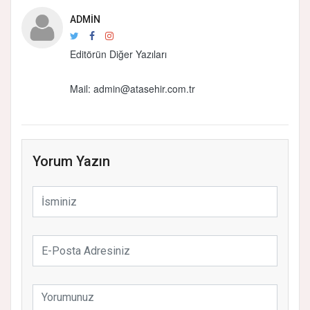
ADMIN
Editörün Diğer Yazıları
Mail: admin@atasehir.com.tr
Yorum Yazın