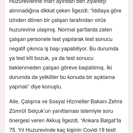
Huzurevlerine mart ayından beri ziyaretçi
alınmadığına dikkat çeken İlgezdi; “İddiaya göre
izinden dönen bir çalışan tarafından virüs
huzurevine ulaşmış. Normal şartlarda zaten
çalışan personele test yapılarak test sonucu
negatif çıkınca iş başı yapabiliyor. Bu durumda
ya test kiti bozuk, ya da test sonucu
beklenmeden çalışan göreve başlatılmış. İki
durumda da yetkililer bu konuda bir açıklama
yapmalı” diye konuştu.
Aile, Çalışma ve Sosyal Hizmetler Bakanı Zehra
Zümrüt Selçuk’un yanıtlaması istemiyle soru
önergesi veren Akkuş İlgezdi, “Ankara Balgat’ta
75. Yıl Huzurevinde kaç kişinin Covid-19 testi