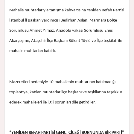
Mahalle muhtarlarıyla tanışma kahvaltısına Yeniden Refah Partisi
İstanbul İl Başkan yardımcısı Bedirhan Aslan, Marmara Bölge
Sorumlusu Ahmet Yılmaz, Anadolu yakası Sorumlusu Enes
Akarçeşme, Ataşehir İlçe Başkanı Bülent Tüylü ve İlçe teşkilatı ile
mahalle muhtarları katıldı.
Mazeretleri nedeniyle 10 mahallenin muhtarının katılmadığı
toplantıya, katılan muhtarlar ilçe başkanı ve teşkilatına teşekkür
ederek mahalleleri ile ilgili sorunları dile getirdiler.
“YENİDEN REFAH PARTİSİ GENÇ, ÇİÇEĞİ BURNUNDA BİR PARTİ”