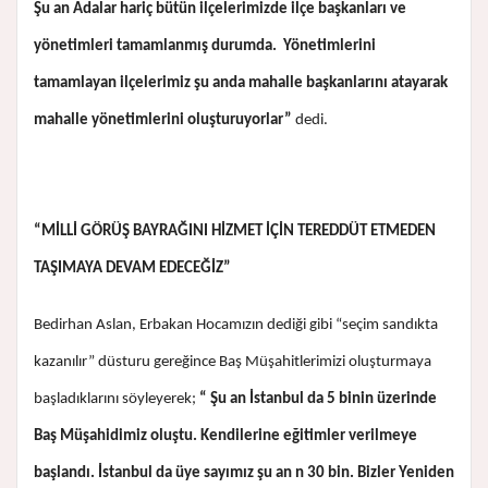
Şu an Adalar hariç bütün ilçelerimizde ilçe başkanları ve
yönetimleri tamamlanmış durumda. Yönetimlerini
tamamlayan ilçelerimiz şu anda mahalle başkanlarını atayarak
mahalle yönetimlerini oluşturuyorlar”
dedi.
“MİLLİ GÖRÜŞ BAYRAĞINI HİZMET İÇİN TEREDDÜT ETMEDEN
TAŞIMAYA DEVAM EDECEĞİZ”
Bedirhan Aslan, Erbakan Hocamızın dediği gibi “seçim sandıkta
kazanılır” düsturu gereğince Baş Müşahitlerimizi oluşturmaya
başladıklarını söyleyerek;
“ Şu an İstanbul da 5 binin üzerinde
Baş Müşahidimiz oluştu. Kendilerine eğitimler verilmeye
başlandı. İstanbul da üye sayımız şu an n 30 bin. Bizler Yeniden