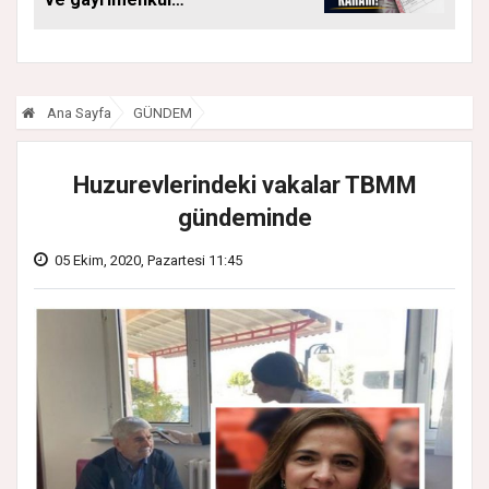
kararı: Bu kritik adımı
atlayan satış
yapamayacak
Ana Sayfa
GÜNDEM
Huzurevlerindeki vakalar TBMM
gündeminde
05 Ekim, 2020, Pazartesi 11:45