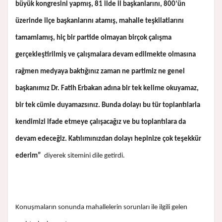
büyük kongresini yapmış, 81 ilde il başkanlarını, 800’ün
üzerinde ilçe başkanlarını atamış, mahalle teşkilatlarını
tamamlamış, hiç bir partide olmayan birçok çalışma
gerçekleştirilmiş ve çalışmalara devam edilmekte olmasına
rağmen medyaya baktığınız zaman ne partimiz ne genel
başkanımız Dr. Fatih Erbakan adına bir tek kelime okuyamaz,
bir tek cümle duyamazsınız. Bunda dolayı bu tür toplantılarla
kendimizi ifade etmeye çalışacağız ve bu toplantılara da
devam edeceğiz. Katılımınızdan dolayı hepinize çok teşekkür
ederim”
diyerek sitemini dile getirdi.
Konuşmaların sonunda mahallelerin sorunları ile ilgili gelen