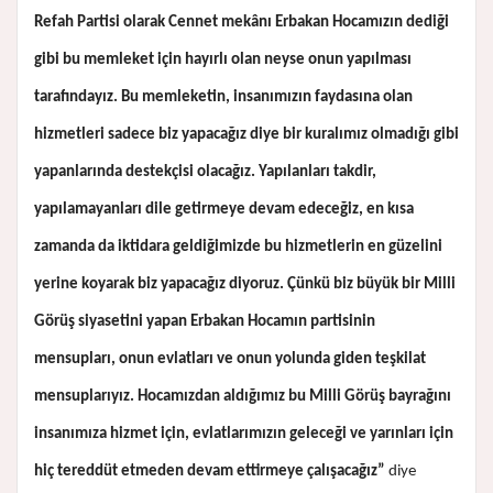
Refah Partisi olarak Cennet mekânı Erbakan Hocamızın dediği
gibi bu memleket için hayırlı olan neyse onun yapılması
tarafındayız. Bu memleketin, insanımızın faydasına olan
hizmetleri sadece biz yapacağız diye bir kuralımız olmadığı gibi
yapanlarında destekçisi olacağız. Yapılanları takdir,
yapılamayanları dile getirmeye devam edeceğiz, en kısa
zamanda da iktidara geldiğimizde bu hizmetlerin en güzelini
yerine koyarak biz yapacağız diyoruz. Çünkü biz büyük bir Milli
Görüş siyasetini yapan Erbakan Hocamın partisinin
mensupları, onun evlatları ve onun yolunda giden teşkilat
mensuplarıyız. Hocamızdan aldığımız bu Milli Görüş bayrağını
insanımıza hizmet için, evlatlarımızın geleceği ve yarınları için
hiç tereddüt etmeden devam ettirmeye çalışacağız”
diye