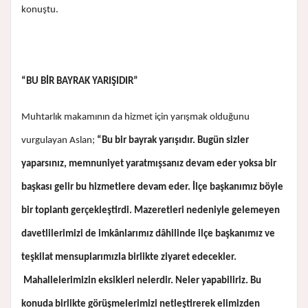
konuştu.
“BU BİR BAYRAK YARIŞIDIR”
Muhtarlık makamının da hizmet için yarışmak olduğunu
vurgulayan Aslan;
“Bu bir bayrak yarışıdır. Bugün sizler
yaparsınız, memnuniyet yaratmışsanız devam eder yoksa bir
başkası gelir bu hizmetlere devam eder. İlçe başkanımız böyle
bir toplantı gerçekleştirdi. Mazeretleri nedeniyle gelemeyen
davetlilerimizi de imkânlarımız dâhilinde ilçe başkanımız ve
teşkilat mensuplarımızla birlikte ziyaret edecekler.
Mahallelerimizin eksikleri nelerdir. Neler yapabiliriz. Bu
konuda birlikte görüşmelerimizi netleştirerek elimizden