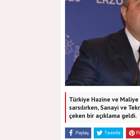
Türkiye Hazine ve Maliye 
sarsılırken, Sanayi ve Te
çeken bir açıklama geldi.
Paylaş
Tweetle
P