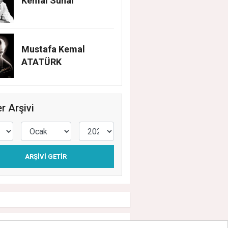
Kemal Sunal
Mustafa Kemal
ATATÜRK
r Arşivi
ARŞIVI GETIR