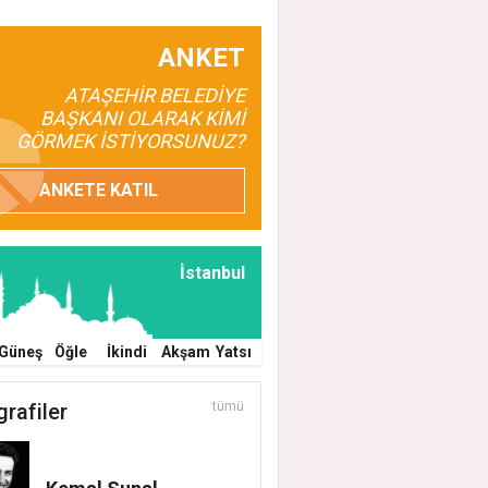
ANKET
ATAŞEHİR BELEDİYE
BAŞKANI OLARAK KİMİ
GÖRMEK İSTİYORSUNUZ?
ANKETE KATIL
İstanbul
Güneş
Öğle
İkindi
Akşam
Yatsı
grafiler
tümü