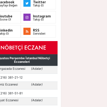
Facebook
Twitter
ayfayı Beğen
Takip Et
Youtube
Instagram
bone Ol
Takip Et
inkedin
RSS
akip Et
Servisleri