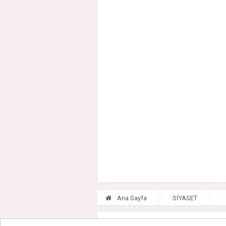
Ana Sayfa
SİYASET