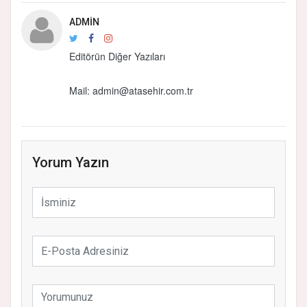
ADMIN
Editörün Diğer Yazıları
Mail:
admin@atasehir.com.tr
Yorum Yazın