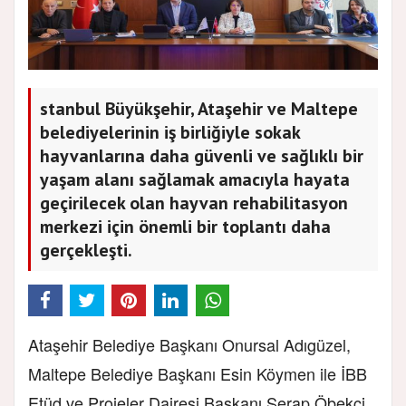
stanbul Büyükşehir, Ataşehir ve Maltepe
belediyelerinin iş birliğiyle sokak
hayvanlarına daha güvenli ve sağlıklı bir
yaşam alanı sağlamak amacıyla hayata
geçirilecek olan hayvan rehabilitasyon
merkezi için önemli bir toplantı daha
gerçekleşti.
Ataşehir Belediye Başkanı Onursal Adıgüzel,
Maltepe Belediye Başkanı Esin Köymen ile İBB
Etüd ve Projeler Dairesi Başkanı Serap Öbekci