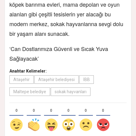
köpek barınma evleri, mama depoları ve oyun
alanları gibi çeşitli tesislerin yer alacağı bu
modern merkez, sokak hayvanlarına sevgi dolu
bir yaşam alanı sunacak.
‘Can Dostlarımıza Güvenli ve Sıcak Yuva
Sağlayacak’
Anahtar Kelimeler:
Ataşehir
Ataşehir belediyesi
İBB
Maltepe belediye
sokak hayvanları
0
0
0
0
0
0