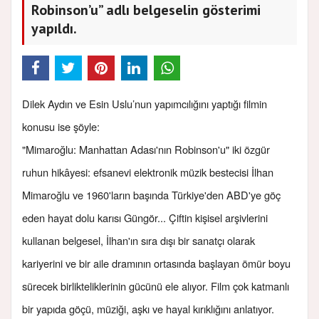
Robinson’u” adlı belgeselin gösterimi
yapıldı.
Dilek Aydın ve Esin Uslu’nun yapımcılığını yaptığı filmin
konusu ise şöyle:
"Mimaroğlu: Manhattan Adası'nın Robinson'u" iki özgür
ruhun hikâyesi: efsanevi elektronik müzik bestecisi İlhan
Mimaroğlu ve 1960'ların başında Türkiye'den ABD'ye göç
eden hayat dolu karısı Güngör... Çiftin kişisel arşivlerini
kullanan belgesel, İlhan'ın sıra dışı bir sanatçı olarak
kariyerini ve bir aile dramının ortasında başlayan ömür boyu
sürecek birlikteliklerinin gücünü ele alıyor. Film çok katmanlı
bir yapıda göçü, müziği, aşkı ve hayal kırıklığını anlatıyor.