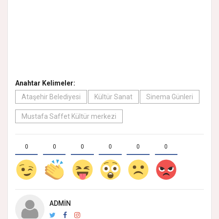
Anahtar Kelimeler:
Ataşehir Belediyesi
Kültür Sanat
Sinema Günleri
Mustafa Saffet Kültür merkezi
0
0
0
0
0
0
ADMIN