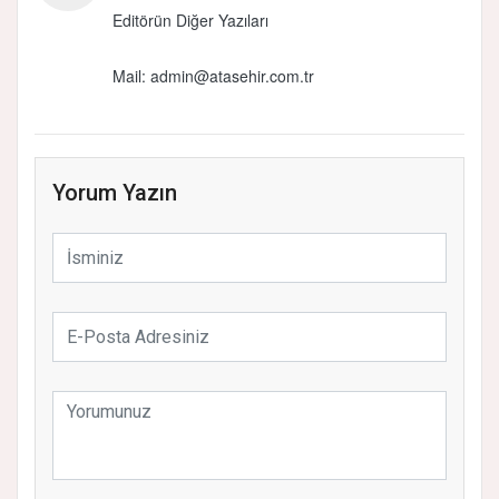
Editörün Diğer Yazıları
Mail:
admin@atasehir.com.tr
Yorum Yazın