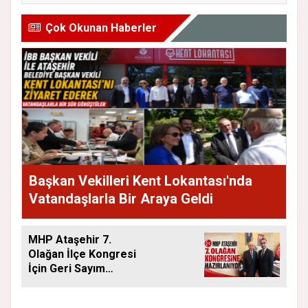
HA...
Çok Okunan Haberler
Başkan Vekilleri Kent Lokantası'nda
Vatandaşlarla Bir Araya Geldi
MHP Ataşehir 7.
Olağan İlçe Kongresi
İçin Geri Sayım
Başladı