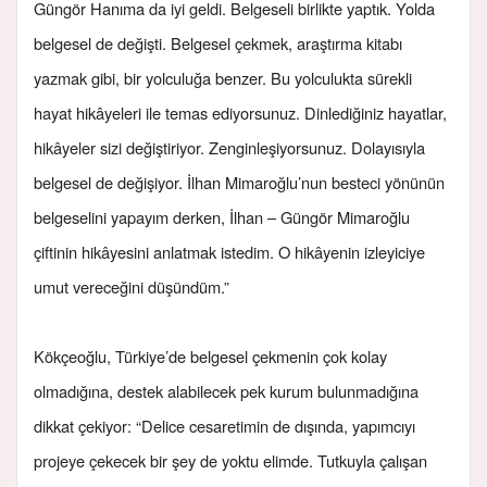
Güngör Hanıma da iyi geldi. Belgeseli birlikte yaptık. Yolda
belgesel de değişti. Belgesel çekmek, araştırma kitabı
yazmak gibi, bir yolculuğa benzer. Bu yolculukta sürekli
hayat hikâyeleri ile temas ediyorsunuz. Dinlediğiniz hayatlar,
hikâyeler sizi değiştiriyor. Zenginleşiyorsunuz. Dolayısıyla
belgesel de değişiyor. İlhan Mimaroğlu’nun besteci yönünün
belgeselini yapayım derken, İlhan – Güngör Mimaroğlu
çiftinin hikâyesini anlatmak istedim. O hikâyenin izleyiciye
umut vereceğini düşündüm.”
Kökçeoğlu, Türkiye’de belgesel çekmenin çok kolay
olmadığına, destek alabilecek pek kurum bulunmadığına
dikkat çekiyor: “Delice cesaretimin de dışında, yapımcıyı
projeye çekecek bir şey de yoktu elimde. Tutkuyla çalışan