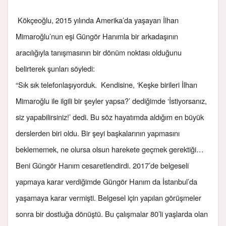
Kökçeoğlu, 2015 yılında Amerika’da yaşayan İlhan
Mimaroğlu’nun eşi Güngör Hanımla bir arkadaşının
aracılığıyla tanışmasının bir dönüm noktası olduğunu
belirterek şunları söyledi:
“Sık sık telefonlaşıyorduk. Kendisine, ‘Keşke birileri İlhan
Mimaroğlu ile ilgili bir şeyler yapsa?’ dediğimde ‘İstiyorsanız,
siz yapabilirsiniz!’ dedi. Bu söz hayatımda aldığım en büyük
derslerden biri oldu. Bir şeyi başkalarının yapmasını
beklememek, ne olursa olsun harekete geçmek gerektiği…
Beni Güngör Hanım cesaretlendirdi. 2017’de belgeseli
yapmaya karar verdiğimde Güngör Hanım da İstanbul’da
yaşamaya karar vermişti. Belgesel için yapılan görüşmeler
sonra bir dostluğa dönüştü. Bu çalışmalar 80’li yaşlarda olan