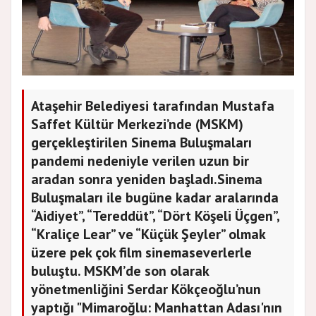
Ataşehir Belediyesi tarafından Mustafa
Saffet Kültür Merkezi’nde (MSKM)
gerçekleştirilen Sinema Buluşmaları
pandemi nedeniyle verilen uzun bir
aradan sonra yeniden başladı.Sinema
Buluşmaları ile bugüne kadar aralarında
“Aidiyet”, “Tereddüt”, “Dört Köşeli Üçgen”,
“Kraliçe Lear” ve “Küçük Şeyler” olmak
üzere pek çok film sinemaseverlerle
buluştu. MSKM’de son olarak
yönetmenliğini Serdar Kökçeoğlu’nun
yaptığı "Mimaroğlu: Manhattan Adası'nın