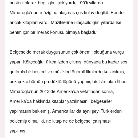
besteci olarak hep ilgimi çekiyordu. 90’lı yıllarda
Mimaroğlu’nun müziğine ulaşmak çok kolay değildi. Bende
ancak kitapları vardı. Müziklerine ulaşabildiğim yıllarda ise
benim için bir merak konusu olmaya başladı.”
Belgeselde merak duygusunun çok önemli olduğuna vurgu
yapan Kökçeoğlu, ülkemizden çıkmış, dünyada bu kadar ses
getirmiş bir besteci ve müzikleri önemli filmlerde kullanılmış,
pek çok albümün prodüktörlüğünü yapmış bir isim olan İlhan
Mimaroğlu’nun 2012’de Amerika’da vefatından sonra,
Amerika’da hakkında kitaplar yazılmasını, belgeseller
yapılmasını beklemiş. Amerikalılar da aynı şeyi Türklerden
beklemiş olmalı ki, ne kitap ne de belgesel çalışması
yapılmış.