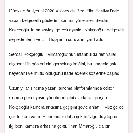
Dünya prömiyerini 2020 Visions du Réel Film Festivali’nde
yapan belgeselin gösterimi sonrası yönetmen Serdar
Kökçeoğlu ile bir söyleşi gerçekleştirildi. Kökçeoğlu, belgeseli
seyredenlerin ve Elif Hopyar’ın sorularını yanıtladı.
Serdar Kökçeoğlu, “Mimaroğlu”nun İstanbul’da festivaller
dışındaki ilk gösterimini gerçekleştirdiğini, bu nedenle çok
heyecanlı ve mutlu olduğunu ifade ederek sözlerine başladı.
Uzun yıllar sinema yazarı, sinema platformlarında editör,
sinema genel yayın yönetmeni gibi alanlarda çalışan
Kökçeoğlu kamera arkasına geçişini şöyle anlattı: “Müziğe de
çok tutkum vardı. Sinemadan daha çok müziğe duyduğum
ilgi beni kamera arkasına çekti. İlhan Mmaroğlu da bir