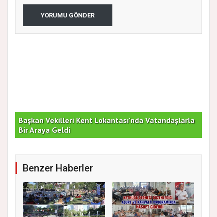
YORUMU GÖNDER
Başkan Vekilleri Kent Lokantası'nda Vatandaşlarla
Dur
Bir Araya Geldi
Bu
Benzer Haberler