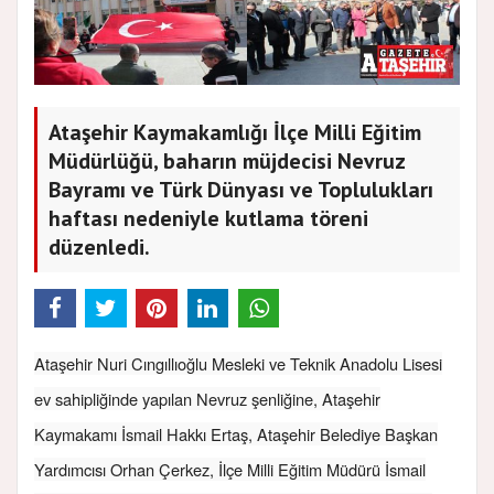
Ataşehir Kaymakamlığı İlçe Milli Eğitim
Müdürlüğü, baharın müjdecisi Nevruz
Bayramı ve Türk Dünyası ve Toplulukları
haftası nedeniyle kutlama töreni
düzenledi.
Ataşehir Nuri Cıngıllıoğlu Mesleki ve Teknik Anadolu Lisesi
ev sahipliğinde yapılan Nevruz şenliğine, Ataşehir
Kaymakamı İsmail Hakkı Ertaş, Ataşehir Belediye Başkan
Yardımcısı Orhan Çerkez, İlçe Milli Eğitim Müdürü İsmail