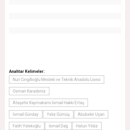
Anahtar Kelimeler:
Nuri Cıngıllıoğlu Mesleki ve Teknik Anadolu Lisesi
Osman Karadeniz
Ataşehir Kaymakamı İsmail Hakkı Ertaş
İsmail Günday
Yeliz Gümüş
Abubekir Uçan
Fatih Yelekoğlu
İsmail Dağ
Hatun Yıldız