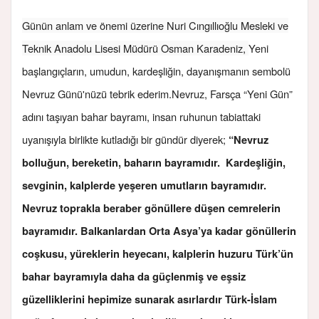
Günün anlam ve önemi üzerine Nuri Cıngıllıoğlu Mesleki ve
Teknik Anadolu Lisesi Müdürü Osman Karadeniz,
Yeni
başlangıçların, umudun, kardeşliğin, dayanışmanın sembolü
Nevruz Günü'nüzü tebrik ederim.
Nevruz, Farsça “Yeni Gün”
adını taşıyan bahar bayramı, insan ruhunun tabiattaki
uyanışıyla birlikte kutladığı bir gündür diyerek;
“Nevruz
bolluğun, bereketin, baharın bayramıdır. Kardeşliğin,
sevginin, kalplerde yeşeren umutların bayramıdır.
Nevruz toprakla beraber gönüllere düşen cemrelerin
bayramıdır.
Balkanlardan Orta Asya’ya kadar gönüllerin
coşkusu, yüreklerin heyecanı, kalplerin huzuru Türk’ün
bahar bayramıyla daha da güçlenmiş ve eşsiz
güzelliklerini hepimize sunarak asırlardır Türk-İslam