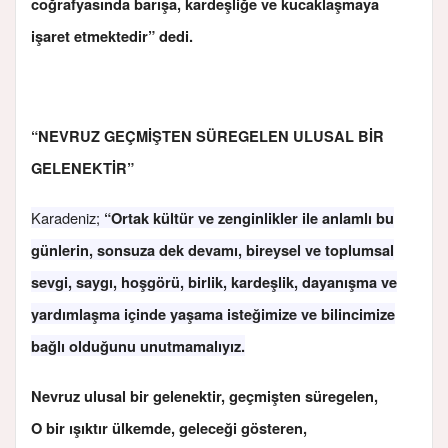
coğrafyasında barışa, kardeşliğe ve kucaklaşmaya
işaret etmektedir” dedi.
“
NEVRUZ GEÇMİŞTEN SÜREGELEN ULUSAL BİR
GELENEKTİR”
Karadeniz;
“Ortak kültür ve zenginlikler ile anlamlı bu
günlerin, sonsuza dek devamı, bireysel ve toplumsal
sevgi, saygı, hoşgörü, birlik, kardeşlik, dayanışma ve
yardımlaşma içinde yaşama isteğimize ve bilincimize
bağlı olduğunu unutmamalıyız.
Nevruz ulusal bir gelenektir, geçmişten süregelen,
O bir ışıktır ülkemde, geleceği gösteren,