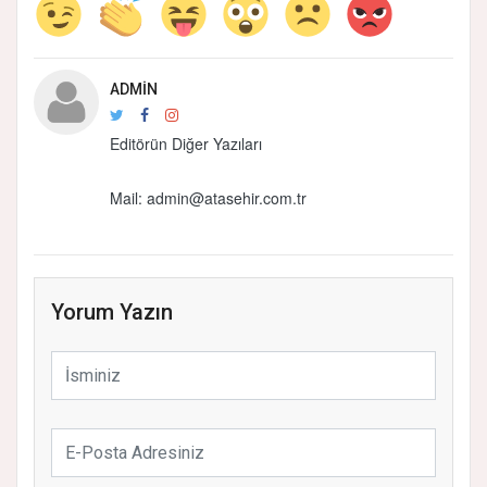
ADMIN
Editörün Diğer Yazıları
Mail:
admin@atasehir.com.tr
Yorum Yazın