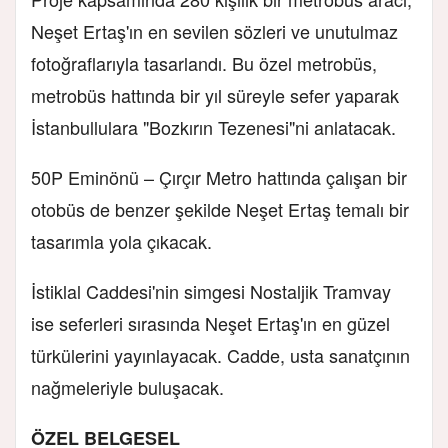
Neşet Ertaş'ın en sevilen sözleri ve unutulmaz
fotoğraflarıyla tasarlandı. Bu özel metrobüs,
metrobüs hattında bir yıl süreyle sefer yaparak
İstanbullulara "Bozkırın Tezenesi"ni anlatacak.
50P Eminönü – Çırçır Metro hattında çalışan bir
otobüs de benzer şekilde Neşet Ertaş temalı bir
tasarımla yola çıkacak.
İstiklal Caddesi'nin simgesi Nostaljik Tramvay
ise seferleri sırasında Neşet Ertaş'ın en güzel
türkülerini yayınlayacak. Cadde, usta sanatçının
nağmeleriyle buluşacak.
ÖZEL BELGESEL