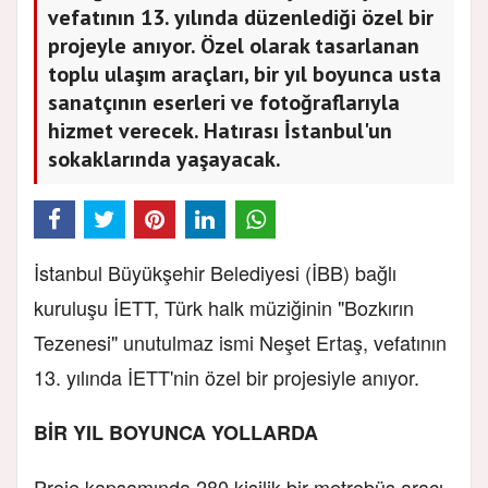
vefatının 13. yılında düzenlediği özel bir
projeyle anıyor. Özel olarak tasarlanan
toplu ulaşım araçları, bir yıl boyunca usta
sanatçının eserleri ve fotoğraflarıyla
hizmet verecek. Hatırası İstanbul'un
sokaklarında yaşayacak.
İstanbul Büyükşehir Belediyesi (İBB) bağlı
kuruluşu İETT, Türk halk müziğinin "Bozkırın
Tezenesi" unutulmaz ismi Neşet Ertaş, vefatının
13. yılında İETT'nin özel bir projesiyle anıyor.
BİR YIL BOYUNCA YOLLARDA
Proje kapsamında 280 kişilik bir metrobüs aracı,