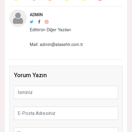
ADMIN
Editörün Diğer Yazıları
Mail: admin@atasehir.com.tr
Yorum Yazın