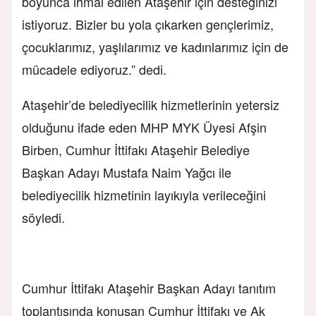
boyunca ihmal edilen Ataşehir için desteğinizi
istiyoruz. Bizler bu yola çıkarken gençlerimiz,
çocuklarımız, yaşlılarımız ve kadınlarımız için de
mücadele ediyoruz.” dedi.
Ataşehir’de belediyecilik hizmetlerinin yetersiz
olduğunu ifade eden MHP MYK Üyesi Afşin
Birben, Cumhur İttifakı Ataşehir Belediye
Başkan Adayı Mustafa Naim Yağcı ile
belediyecilik hizmetinin layıkıyla verileceğini
söyledi.
Cumhur İttifakı Ataşehir Başkan Adayı tanıtım
toplantısında konuşan Cumhur İttifakı ve Ak