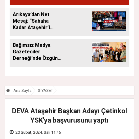
Arıkaya’dan Net
Mesaj: “Sabaha
Kadar Ataşehir’i
Düşüneceğiz”
Bağımsız Medya
Gazeteciler
Derneği’nde Özgün
Yeniden Başkan
Ana Sayfa
SİYASET
DEVA Ataşehir Başkan Adayı Çetinkol
YSK'ya başvurusunu yaptı
20 Şubat, 2024, Salı 11:46