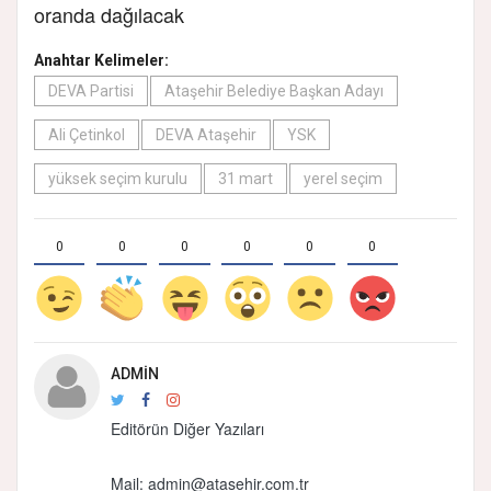
oranda dağılacak
Anahtar Kelimeler:
DEVA Partisi
Ataşehir Belediye Başkan Adayı
Ali Çetinkol
DEVA Ataşehir
YSK
yüksek seçim kurulu
31 mart
yerel seçim
0
0
0
0
0
0
ADMIN
Editörün Diğer Yazıları
Mail: admin@atasehir.com.tr