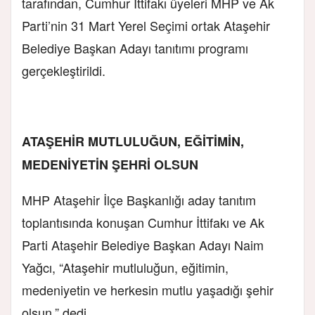
tarafından, Cumhur İttifakı üyeleri MHP ve Ak
Parti’nin 31 Mart Yerel Seçimi ortak Ataşehir
Belediye Başkan Adayı tanıtımı programı
gerçekleştirildi.
ATAŞEHİR MUTLULUĞUN, EĞİTİMİN,
MEDENİYETİN ŞEHRİ OLSUN
MHP Ataşehir İlçe Başkanlığı aday tanıtım
toplantısında konuşan Cumhur İttifakı ve Ak
Parti Ataşehir Belediye Başkan Adayı Naim
Yağcı, “Ataşehir mutluluğun, eğitimin,
medeniyetin ve herkesin mutlu yaşadığı şehir
olsun.” dedi.