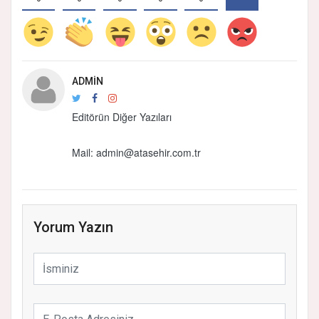
ADMIN
Editörün Diğer Yazıları
Mail:
admin@atasehir.com.tr
Yorum Yazın