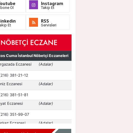
Youtube
Instagram
bone Ol
Takip Et
inkedin
RSS
akip Et
Servisleri