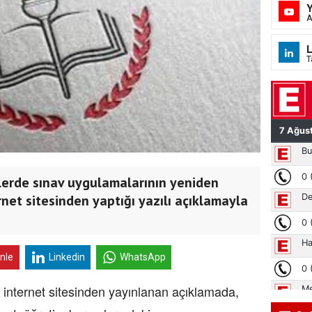
A
L
T
selerde sınav uygulamalarının yeniden
net sitesinden yaptığı yazılı açıklamayla
inle
Linkedin
WhatsApp
mi internet sitesinden yayınlanan açıklamada,