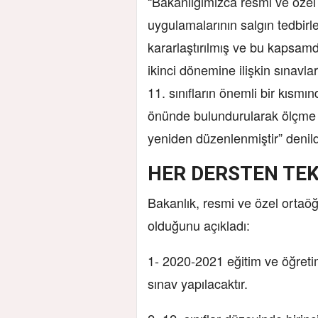
“Bakanlığımızca resmi ve özel
uygulamalarının salgın tedbir
kararlaştırılmış ve bu kapsamd
ikinci dönemine ilişkin sınavla
11. sınıfların önemli bir kısmı
önünde bulundurularak ölçme 
yeniden düzenlenmiştir” denild
HER DERSTEN TEK
Bakanlık, resmi ve özel ortaö
olduğunu açıkladı:
1- 2020-2021 eğitim ve öğretim 
sınav yapılacaktır.