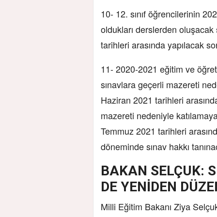
10- 12. sınıf öğrencilerinin 20
oldukları derslerden oluşaca
tarihleri arasında yapılacak so
11- 2020-2021 eğitim ve öğreti
sınavlara geçerli mazereti ned
Haziran 2021 tarihleri arasınd
mazereti nedeniyle katılamaya
Temmuz 2021 tarihleri arasınd
döneminde sınav hakkı tanınac
BAKAN SELÇUK: S
DE YENİDEN DÜZE
Milli Eğitim Bakanı Ziya Selç