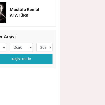
Mustafa Kemal
ATATÜRK
r Arşivi
ARŞIVI GETIR