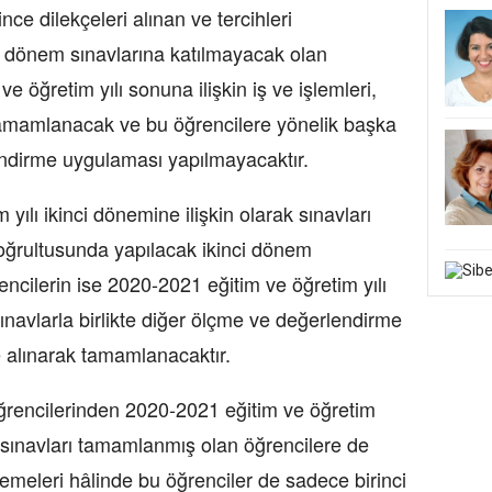
ce dilekçeleri alınan ve tercihleri
i dönem sınavlarına katılmayacak olan
e öğretim yılı sonuna ilişkin iş ve işlemleri,
tamamlanacak ve bu öğrencilere yönelik başka
ndirme uygulaması yapılmayacaktır.
yılı ikinci dönemine ilişkin olarak sınavları
oğrultusunda yapılacak ikinci dönem
encilerin ise 2020-2021 eğitim ve öğretim yılı
 sınavlarla birlikte diğer ölçme ve değerlendirme
 alınarak tamamlanacaktır.
f öğrencilerinden 2020-2021 eğitim ve öğretim
k sınavları tamamlanmış olan öğrencilere de
temeleri hâlinde bu öğrenciler de sadece birinci