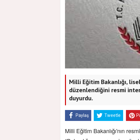
Milli Eğitim Bakanlığı, li
düzenlendiğini resmi inter
duyurdu.
Paylaş
Tweetle
P
Milli Eğitim Bakanlığı'nın res