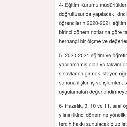
4- Eğitim Kurumu müdürlüklerin
doğrultusunda yapılacak ikinc
öğrencilerin 2020-2021 eğitim v
birinci dönem notlarına göre 
herhangi bir ölçme ve değerle
5- 2020-2021 eğitim ve öğretim 
yapılamamış olan ve takvim d
sınavlarına girmek isteyen öğr
sonuna ilişkin iş ve işlemleri,
uygulamaları değerlendirmeye
6- Hazırlık, 9, 10 ve 11. sını
yılının ikinci dönemine yöneli
tercih hakkı sunulacak olup is