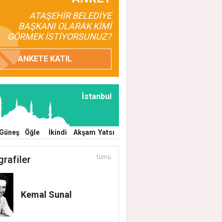
ATAŞEHİR BELEDİYE
BAŞKANI OLARAK KİMİ
GÖRMEK İSTİYORSUNUZ?
ANKETE KATIL
İstanbul
Güneş
Öğle
İkindi
Akşam
Yatsı
grafiler
tümü
Kemal Sunal