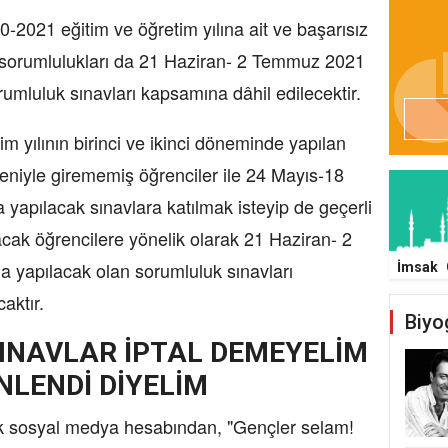
20-2021 eğitim ve öğretim yılına ait ve başarısız
k sorumlulukları da 21 Haziran- 2 Temmuz 2021
rumluluk sınavları kapsamına dâhil edilecektir.
m yılının birinci ve ikinci döneminde yapılan
eniyle girememiş öğrenciler ile 24 Mayıs-18
a yapılacak sınavlara katılmak isteyip de geçerli
cak öğrencilere yönelik olarak 21 Haziran- 2
a yapılacak olan sorumluluk sınavları
İmsak
aktır.
Biyo
INAVLAR İPTAL DEMEYELİM
NLENDİ DİYELİM
uk sosyal medya hesabından, "Gençler selam!