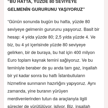
“BU HATTA, YÜZDE 80 SEVİYEYE
GELMENİN GURURUNU YAŞIYORUZ”
“Günün sonunda bugün bu hatta, yüzde 80
seviyeye gelmenin gururunu yaşıyoruz. Basit bir
hesap: 4 yılda yüzde 80; 2,5 yılda yüzde 4. Ve
biz, bu 4 yıl içerisinde yüzde 80 seviyeye
gelirken, bir de buraya, bu hat için 400 milyon
Euro toplam kaynak temini sağlıyoruz. Ve bu
teminiyle beraber de şu anda tam gaz, inşallah
bir yıl kadar sonra bu hattı İstanbulluların
hizmetine sunmanın hazırlığını yapıyoruz. Aynı
zamanda, yine buranın yürüyen
merdivenlerinden tutun da araçlarıyla ilgili
süreçler de yürütülüyor, işliyor. Biz, inşallah