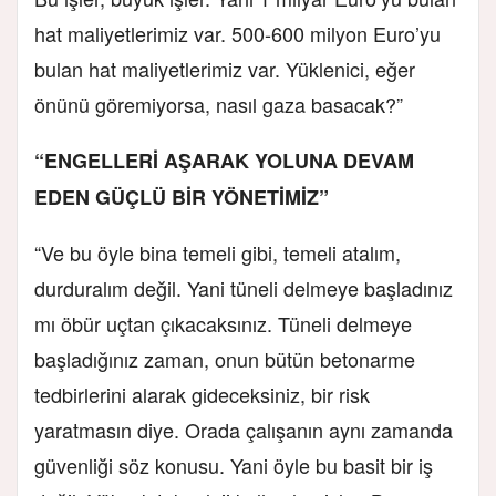
hat maliyetlerimiz var. 500-600 milyon Euro’yu
bulan hat maliyetlerimiz var. Yüklenici, eğer
önünü göremiyorsa, nasıl gaza basacak?”
“ENGELLERİ AŞARAK YOLUNA DEVAM
EDEN GÜÇLÜ BİR YÖNETİMİZ”
“Ve bu öyle bina temeli gibi, temeli atalım,
durduralım değil. Yani tüneli delmeye başladınız
mı öbür uçtan çıkacaksınız. Tüneli delmeye
başladığınız zaman, onun bütün betonarme
tedbirlerini alarak gideceksiniz, bir risk
yaratmasın diye. Orada çalışanın aynı zamanda
güvenliği söz konusu. Yani öyle bu basit bir iş