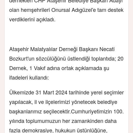
dernekleri CHP Ataşehir Belediye Başkan Adayı
olan hemşehrileri Onursal Adıgüzel'e tam destek
verdiklerini açıkladı.
Ataşehir Malatyalılar Derneği Başkanı Necati
Bozkurt'un sözcülüğünü üstlendiği toplantıda; 20
Dernek, 1 Vakıf adına ortak açıklamada şu
ifadeleri kullandı:
Ülkemizde 31 Mart 2024 tarihinde yerel seçimler
yapılacak, il ve ilçelerimizi yönetecek belediye
başkanlarımız seçilecektir.Cumhuriyetimizin 100.
yılında toplumumuzun her zamankinden daha
fazla demokrasiye, hukukun üstünlüğüne,