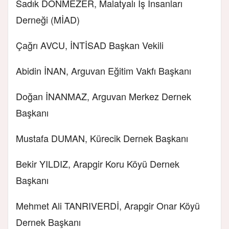
Sadık DÖNMEZER, Malatyalı İş İnsanları
Derneği (MİAD)
Çağrı AVCU, İNTİSAD Başkan Vekili
Abidin İNAN, Arguvan Eğitim Vakfı Başkanı
Doğan İNANMAZ, Arguvan Merkez Dernek
Başkanı
Mustafa DUMAN, Kürecik Dernek Başkanı
Bekir YILDIZ, Arapgir Koru Köyü Dernek
Başkanı
Mehmet Ali TANRIVERDİ, Arapgir Onar Köyü
Dernek Başkanı