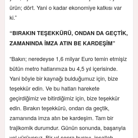
ürün; dört. Yani o kadar ekonomiye katkısı var
ki.”
“BIRAKIN TEŞEKKÜRÜ, ONDAN DA GEÇTİK,
ZAMANINDA İMZA ATIN BE KARDEŞİM”
“Bakın; neredeyse 1,6 milyar Euro temin etmişiz
bütün metro hatlarımıza bu 4,5 yıl içerisinde.
Yani böyle bir kaynağı bulduğumuz için, bize
teşekkür edin. Ve bu hatları harekete
geçirdiğimiz ve bitirdiğimiz için, bize teşekkür
edin. Bırakın teşekkürü, ondan da geçtik,
zamanında imza atın be kardeşim. Tam bir
trajikomik durumdur. Günün sonunda, başarıyla
yol yürüyoruz. Bir yıl sonra burayı, inşallah