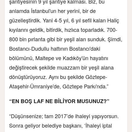
şantiyesinin 9 yıl şantiye kalması. Biz, bu
anlamda İstanbul'un her yerini, bir de
güzelleştirdik. Yani 4-5 yıl, 6 yıl sefil kalan Haliç
kıyılarını geldik, bitirdik, hızlıca toparladık. 700-
800 bin pırlanta gibi bir yeşil alan sunduk. Şimdi,
Bostancı-Dudullu hattının Bostancı'daki
bölümünü, Maltepe ve Kadıköy'ün hayatını
değiştirecek şekilde muazzam bir yeşil alana
dönüştürüyoruz. Aynı bu şekilde Göztepe-
Ataşehir-Ümraniye'de, Göztepe Parkı'nda.”
“EN BOŞ LAF NE BİLİYOR MUSUNUZ?”
“Düşünsenize; tam 2017’de ihaleyi yapıyorsun.
Sonra geliyor belediye başkanı, ‘İhaleyi iptal