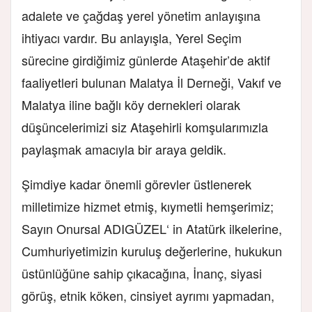
adalete ve çağdaş yerel yönetim anlayışına
ihtiyacı vardır. Bu anlayışla, Yerel Seçim
sürecine girdiğimiz günlerde Ataşehir’de aktif
faaliyetleri bulunan Malatya İl Derneği, Vakıf ve
Malatya iline bağlı köy dernekleri olarak
düşüncelerimizi siz Ataşehirli komşularımızla
paylaşmak amacıyla bir araya geldik.
Şimdiye kadar önemli görevler üstlenerek
milletimize hizmet etmiş, kıymetli hemşerimiz;
Sayın Onursal ADIGÜZEL‘ in Atatürk ilkelerine,
Cumhuriyetimizin kuruluş değerlerine, hukukun
üstünlüğüne sahip çıkacağına, İnanç, siyasi
görüş, etnik köken, cinsiyet ayrımı yapmadan,