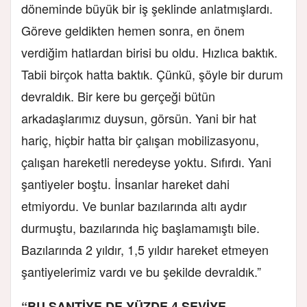
döneminde büyük bir iş şeklinde anlatmışlardı.
Göreve geldikten hemen sonra, en önem
verdiğim hatlardan birisi bu oldu. Hızlıca baktık.
Tabii birçok hatta baktık. Çünkü, şöyle bir durum
devraldık. Bir kere bu gerçeği bütün
arkadaşlarımız duysun, görsün. Yani bir hat
hariç, hiçbir hatta bir çalışan mobilizasyonu,
çalışan hareketli neredeyse yoktu. Sıfırdı. Yani
şantiyeler boştu. İnsanlar hareket dahi
etmiyordu. Ve bunlar bazılarında altı aydır
durmuştu, bazılarında hiç başlamamıştı bile.
Bazılarında 2 yıldır, 1,5 yıldır hareket etmeyen
şantiyelerimiz vardı ve bu şekilde devraldık.”
“BU ŞANTİYE DE YÜZDE 4 SEVİYE