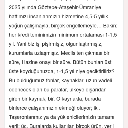
2025 yılında Göztepe-Ataşehir-Ümraniye
hattımızı insanlarımızın hizmetine 4,5-5 yıllık
yoğun çalışmayla, birçok engellemeyle… Bakın;
her kredi teminimizin minimum ortalaması 1-1,5
yıl. Yani biz işi pişirmişiz, olgunlaştırmışız,
kurumlarla uzlaşmışız. Meclis’ten çıkması bir
süre, Hazine onayı bir süre. Bütün bunları üst
üste koyduğunuzda, 1-1,5 yıl niye geciktiriliriz?
Bu bulduğumuz fonlar, kaynaklar, uzun vadeli
ödenecek olan bu paralar, ülkeye dışarıdan
giren bir kaynak; bir. O kaynakla, burada
binlerce çalışanımızın ekmeği oluyor; iki.
Taşeronlarımız ya da yüklenicilerimizin tamamı
yerli; üç. Buralarda kullanılan birçok ürün, yerli