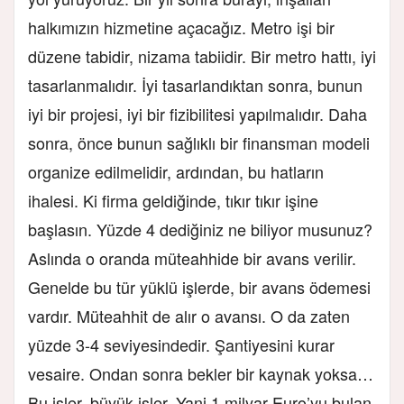
halkımızın hizmetine açacağız. Metro işi bir
düzene tabidir, nizama tabiidir. Bir metro hattı, iyi
tasarlanmalıdır. İyi tasarlandıktan sonra, bunun
iyi bir projesi, iyi bir fizibilitesi yapılmalıdır. Daha
sonra, önce bunun sağlıklı bir finansman modeli
organize edilmelidir, ardından, bu hatların
ihalesi. Ki firma geldiğinde, tıkır tıkır işine
başlasın. Yüzde 4 dediğiniz ne biliyor musunuz?
Aslında o oranda müteahhide bir avans verilir.
Genelde bu tür yüklü işlerde, bir avans ödemesi
vardır. Müteahhit de alır o avansı. O da zaten
yüzde 3-4 seviyesindedir. Şantiyesini kurar
vesaire. Ondan sonra bekler bir kaynak yoksa…
Bu işler, büyük işler. Yani 1 milyar Euro’yu bulan