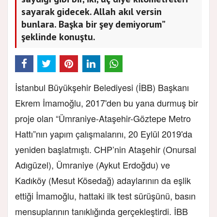
sayarak gidecek. Allah akıl versin
bunlara. Başka bir şey demiyorum”
şeklinde konuştu.
İstanbul Büyükşehir Belediyesi (İBB) Başkanı
Ekrem İmamoğlu, 2017'den bu yana durmuş bir
proje olan “Ümraniye-Ataşehir-Göztepe Metro
Hattı”nın yapım çalışmalarını, 20 Eylül 2019'da
yeniden başlatmıştı. CHP’nin Ataşehir (Onursal
Adıgüzel), Ümraniye (Aykut Erdoğdu) ve
Kadıköy (Mesut Kösedağ) adaylarının da eşlik
ettiği İmamoğlu, hattaki ilk test sürüşünü, basın
mensuplarının tanıklığında gerçekleştirdi. İBB