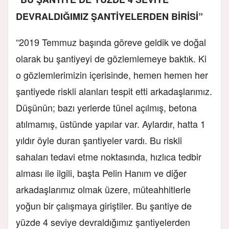
DEVRALDIĞIMIZ ŞANTİYELERDEN BİRİSİ”
“2019 Temmuz başında göreve geldik ve doğal
olarak bu şantiyeyi de gözlemlemeye baktık. Ki
o gözlemlerimizin içerisinde, hemen hemen her
şantiyede riskli alanları tespit etti arkadaşlarımız.
Düşünün; bazı yerlerde tünel açılmış, betona
atılmamış, üstünde yapılar var. Aylardır, hatta 1
yıldır öyle duran şantiyeler vardı. Bu riskli
sahaları tedavi etme noktasında, hızlıca tedbir
alması ile ilgili, başta Pelin Hanım ve diğer
arkadaşlarımız olmak üzere, müteahhitlerle
yoğun bir çalışmaya giriştiler. Bu şantiye de
yüzde 4 seviye devraldığımız şantiyelerden