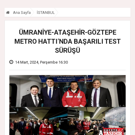
Ana Sayfa
İSTANBUL
ÜMRANİYE-ATAŞEHİR-GÖZTEPE
METRO HATTI’NDA BAŞARILI TEST
SÜRÜŞÜ
14 Mart, 2024, Perşembe 16:30