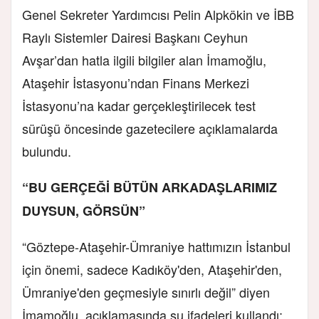
Genel Sekreter Yardımcısı Pelin Alpkökin ve İBB
Raylı Sistemler Dairesi Başkanı Ceyhun
Avşar’dan hatla ilgili bilgiler alan İmamoğlu,
Ataşehir İstasyonu’ndan Finans Merkezi
İstasyonu’na kadar gerçekleştirilecek test
sürüşü öncesinde gazetecilere açıklamalarda
bulundu.
“BU GERÇEĞİ BÜTÜN ARKADAŞLARIMIZ
DUYSUN, GÖRSÜN”
“Göztepe-Ataşehir-Ümraniye hattımızın İstanbul
için önemi, sadece Kadıköy'den, Ataşehir'den,
Ümraniye'den geçmesiyle sınırlı değil” diyen
İmamoğlu, açıklamasında şu ifadeleri kullandı: