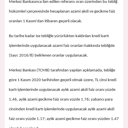
Merkez Bankasınca ilan edilen referans oran üzerinden bu tebliğ
hükümleri çerçevesinde hesaplanan azami akdi ve gecikme faiz
oranları 1 Kasım'dan itibaren geçerli olacak.
Bu tarihe kadar ise tebliğle yürürlükten kaldırılan kredi kartı
işlemlerinde uygulanacak azami faiz oranları hakkında tebliğde
(Sayı: 2016/8) belirlenen oranlar uygulanacak.
Merkez Bankası (TCMB) tarafından yapılan açıklamada, tebliğe
göre 1 Kasım 2020 tarihinden geçerli olmak üzere, TL cinsi kredi
kartı işlemlerinde uygulanacak aylık azami akdi faiz oranı yüzde
1.46, aylık azami gecikme faiz oranı yüzde 1.76; yabancı para
cinsinden kredi kartı işlemlerinde uygulanacak aylık azami akdi
faiz oranı yüzde 1.17; aylık azami gecikme faiz oranı yüzden 1.47