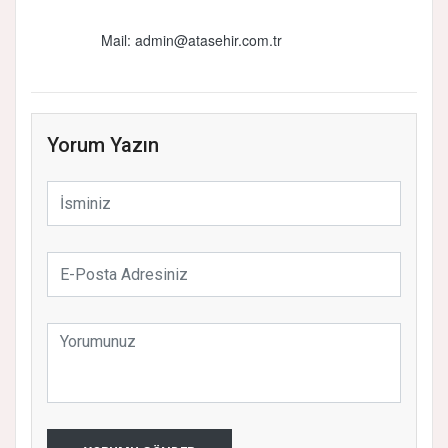
Mail:
admin@atasehir.com.tr
Yorum Yazın