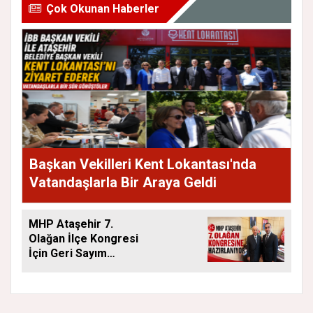
Çok Okunan Haberler
Başkan Vekilleri Kent Lokantası'nda
Vatandaşlarla Bir Araya Geldi
MHP Ataşehir 7.
Olağan İlçe Kongresi
İçin Geri Sayım
Başladı