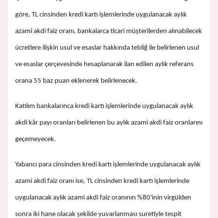
göre, TL cinsinden kredi kartı işlemlerinde uygulanacak aylık
azami akdi faiz oranı, bankalarca ticari müşterilerden alınabilecek
ücretlere ilişkin usul ve esaslar hakkında tebliğ ile belirlenen usul
ve esaslar çerçevesinde hesaplanarak ilan edilen aylık referans
orana 55 baz puan eklenerek belirlenecek.
Katılım bankalarınca kredi kartı işlemlerinde uygulanacak aylık
akdi kâr payı oranları belirlenen bu aylık azami akdi faiz oranlarını
geçemeyecek.
Yabancı para cinsinden kredi kartı işlemlerinde uygulanacak aylık
azami akdi faiz oranı ise, TL cinsinden kredi kartı işlemlerinde
uygulanacak aylık azami akdi faiz oranının %80'inin virgülden
sonra iki hane olacak şekilde yuvarlanması suretiyle tespit