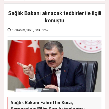
Sağlık Bakanı alınacak tedbirler ile ilgili
konuştu
17 Kasım, 2020, Salı 09:57
Sağlık Bakanı Fahrettin Koca,
Koronavirüs Bilim Kurulu toplantısı