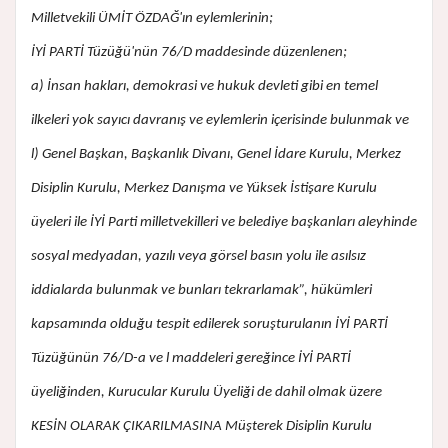
Milletvekili ÜMİT ÖZDAĞ'ın eylemlerinin;
İYİ PARTİ Tüzüğü'nün 76/D maddesinde düzenlenen;
a) İnsan hakları, demokrasi ve hukuk devleti gibi en temel
ilkeleri yok sayıcı davranış ve eylemlerin içerisinde bulunmak ve
l) Genel Başkan, Başkanlık Divanı, Genel İdare Kurulu, Merkez
Disiplin Kurulu, Merkez Danışma ve Yüksek İstişare Kurulu
üyeleri ile İYİ Parti milletvekilleri ve belediye başkanları aleyhinde
sosyal medyadan, yazılı veya görsel basın yolu ile asılsız
iddialarda bulunmak ve bunları tekrarlamak”, hükümleri
kapsamında olduğu tespit edilerek soruşturulanın İYİ PARTİ
Tüzüğünün 76/D-a ve l maddeleri gereğince İYİ PARTİ
üyeliğinden, Kurucular Kurulu Üyeliği de dahil olmak üzere
KESİN OLARAK ÇIKARILMASINA Müşterek Disiplin Kurulu