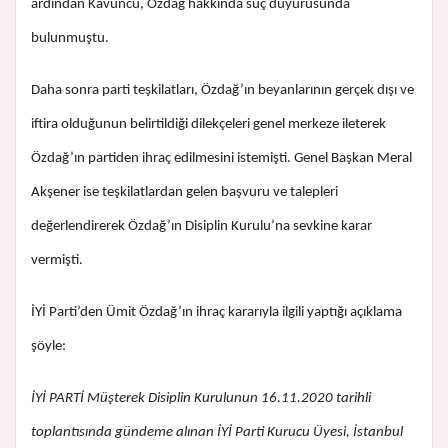
ardından Kavuncu, Özdağ hakkında suç duyurusunda
bulunmuştu.
Daha sonra parti teşkilatları, Özdağ’ın beyanlarının gerçek dışı ve
iftira olduğunun belirtildiği dilekçeleri genel merkeze ileterek
Özdağ’ın partiden ihraç edilmesini istemişti. Genel Başkan Meral
Akşener ise teşkilatlardan gelen başvuru ve talepleri
değerlendirerek Özdağ’ın Disiplin Kurulu’na sevkine karar
vermişti.
İYİ Parti’den Ümit Özdağ’ın ihraç kararıyla ilgili yaptığı açıklama
şöyle:
İYİ PARTİ Müşterek Disiplin Kurulunun 16.11.2020 tarihli
toplantısında gündeme alınan İYİ Parti Kurucu Üyesi, İstanbul