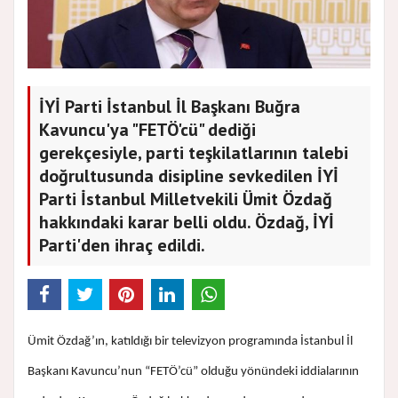
İYİ Parti İstanbul İl Başkanı Buğra
Kavuncu'ya "FETÖ'cü" dediği
gerekçesiyle, parti teşkilatlarının talebi
doğrultusunda disipline sevkedilen İYİ
Parti İstanbul Milletvekili Ümit Özdağ
hakkındaki karar belli oldu. Özdağ, İYİ
Parti'den ihraç edildi.
Ümit Özdağ’ın, katıldığı bir televizyon programında İstanbul İl
Başkanı Kavuncu’nun “FETÖ’cü” olduğu yönündeki iddialarının