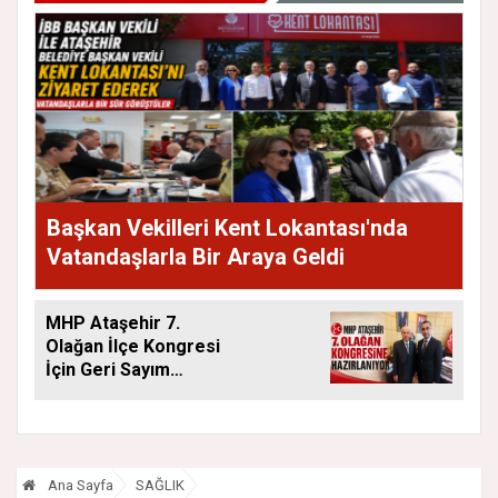
Başkan Vekilleri Kent Lokantası'nda
Vatandaşlarla Bir Araya Geldi
MHP Ataşehir 7.
Olağan İlçe Kongresi
İçin Geri Sayım
Başladı
Ana Sayfa
SAĞLIK