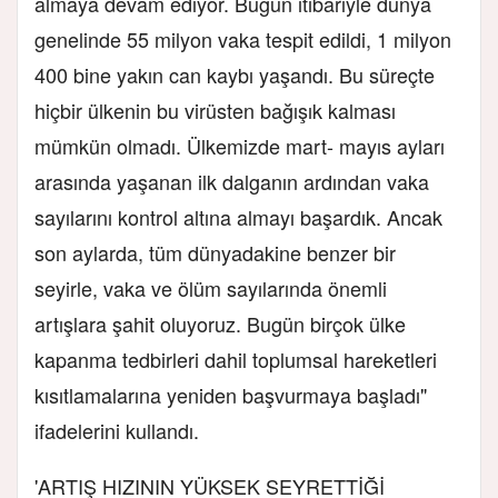
almaya devam ediyor. Bugün itibariyle dünya
genelinde 55 milyon vaka tespit edildi, 1 milyon
400 bine yakın can kaybı yaşandı. Bu süreçte
hiçbir ülkenin bu virüsten bağışık kalması
mümkün olmadı. Ülkemizde mart- mayıs ayları
arasında yaşanan ilk dalganın ardından vaka
sayılarını kontrol altına almayı başardık. Ancak
son aylarda, tüm dünyadakine benzer bir
seyirle, vaka ve ölüm sayılarında önemli
artışlara şahit oluyoruz. Bugün birçok ülke
kapanma tedbirleri dahil toplumsal hareketleri
kısıtlamalarına yeniden başvurmaya başladı"
ifadelerini kullandı.
'ARTIŞ HIZININ YÜKSEK SEYRETTİĞİ