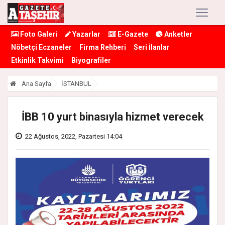
Foto Galeri
Yazarlar
E-Gazete
Anketler
Nöbetçi Eczaneler
Firma Rehberi
Seri İlanlar
Etkinlik Takvimi
Biyografiler
Ana Sayfa
İSTANBUL
İBB 10 yurt binasıyla hizmet verecek
22 Ağustos, 2022, Pazartesi 14:04