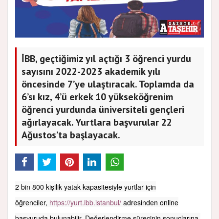
İBB, geçtiğimiz yıl açtığı 3 öğrenci yurdu
sayısını 2022-2023 akademik yılı
öncesinde 7’ye ulaştıracak. Toplamda da
6’sı kız, 4’ü erkek 10 yükseköğrenim
öğrenci yurdunda üniversiteli gençleri
ağırlayacak. Yurtlara başvurular 22
Ağustos’ta başlayacak.
2 bin 800 kişilik yatak kapasitesiyle yurtlar için
öğrenciler,
https://yurt.ibb.istanbul/
adresinden online
başvuruda bulunabilir. Değerlendirme sürecinin sonuçlarına,