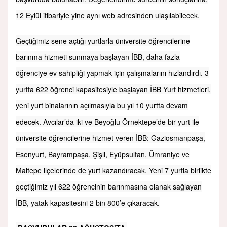
12 Eylül itibariyle yine aynı web adresinden ulaşılabilecek.
Geçtiğimiz sene açtığı yurtlarla üniversite öğrencilerine
barınma hizmeti sunmaya başlayan İBB, daha fazla
öğrenciye ev sahipliği yapmak için çalışmalarını hızlandırdı. 3
yurtta 622 öğrenci kapasitesiyle başlayan İBB Yurt hizmetleri,
yeni yurt binalarının açılmasıyla bu yıl 10 yurtta devam
edecek. Avcılar’da iki ve Beyoğlu Örnektepe’de bir yurt ile
üniversite öğrencilerine hizmet veren İBB: Gaziosmanpaşa,
Esenyurt, Bayrampaşa, Şişli, Eyüpsultan, Ümraniye ve
Maltepe ilçelerinde de yurt kazandıracak. Yeni 7 yurtla birlikte
geçtiğimiz yıl 622 öğrencinin barınmasına olanak sağlayan
İBB, yatak kapasitesini 2 bin 800’e çıkaracak.