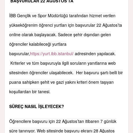
BAŞVURULAR 22 AĞUSTOS’TA
İBB Gençlik ve Spor Müdürlüğü tarafından hizmet verilen
yükseköğrenim öğrenci yurtları için başvurular 22 Ağustos’ta
online olarak başlayacak. Sadece şehir dışından gelen
öğrenciler kalabileceği yurtlara
başvurular,
https://yurt.ibb.istanbul/
adresinden yapılacak.
Kriterler ve tüm başvuruyla ilgili soruların yanıtlarına web
sitesinden öğrenciler ulaşabilecek. Her başvuru şartı belli bir
puana sahipken şehit ve gazi yakını kriteri önem taşıyan
koşullardan bir tanesi.
SÜREÇ NASIL İŞLEYECEK?
Öğrencilere başvuru için 22 Ağustos’tan itibaren 7 günlük
süre tanınıyor. Web sitesinde başvuru ekranı 28 Ağustos