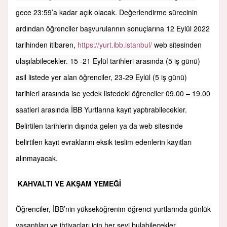
gece 23:59’a kadar açık olacak. Değerlendirme sürecinin
ardından öğrenciler başvurularının sonuçlarına 12 Eylül 2022
tarihinden itibaren,
https://yurt.ibb.istanbul/
web sitesinden
ulaşılabilecekler. 15 -21 Eylül tarihleri arasında (5 iş günü)
asil listede yer alan öğrenciler, 23-29 Eylül (5 iş günü)
tarihleri arasında ise yedek listedeki öğrenciler 09.00 – 19.00
saatleri arasında İBB Yurtlarına kayıt yaptırabilecekler.
Belirtilen tarihlerin dışında gelen ya da web sitesinde
belirtilen kayıt evraklarını eksik teslim edenlerin kayıtları
alınmayacak.
KAHVALTI VE AKŞAM YEMEĞİ
Öğrenciler, İBB’nin yükseköğrenim öğrenci yurtlarında günlük
yaşantıları ve ihtiyaçları için her şeyi bulabilecekler.