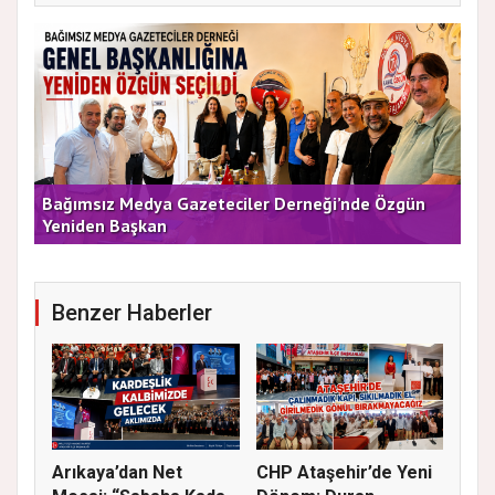
e
Bağımsız Medya Gazeteciler Derneği’nde Özgün
Arı
Yeniden Başkan
Dü
Benzer Haberler
Arıkaya’dan Net
CHP Ataşehir’de Yeni