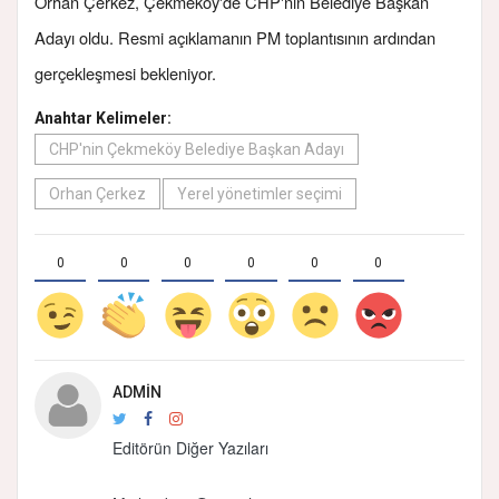
Orhan Çerkez, Çekmeköy'de CHP'nin Belediye Başkan
Adayı oldu. Resmi açıklamanın PM toplantısının ardından
gerçekleşmesi bekleniyor.
Anahtar Kelimeler:
CHP'nin Çekmeköy Belediye Başkan Adayı
Orhan Çerkez
Yerel yönetimler seçimi
0
0
0
0
0
0
ADMIN
Editörün Diğer Yazıları