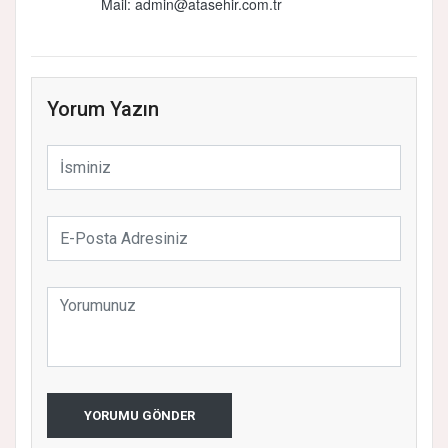
Mail:
admin@atasehir.com.tr
Yorum Yazın
YORUMU GÖNDER