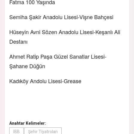
Fatma 100 Yaşında
Semiha Şakir Anadolu Lisesi-Vişne Bahçesi
Hüseyin Avni Sözen Anadolu Lisesi-Keşanlı Ali
Destanı
Ahmet Ratip Paşa Güzel Sanatlar Lisesi-
Şahane Düğün
Kadıköy Andolu Lisesi-Grease
Anahtar Kelimeler:
İBB
Şehir Tiyatroları