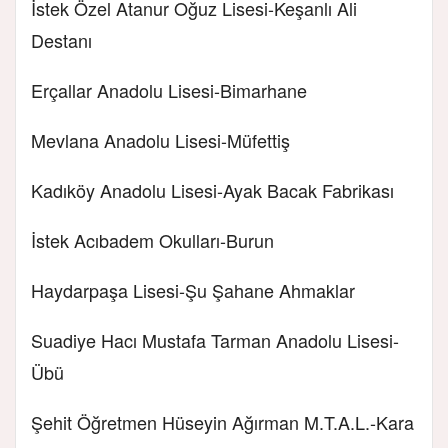
İstek Özel Atanur Oğuz Lisesi-Keşanlı Ali
Destanı
Erçallar Anadolu Lisesi-Bimarhane
Mevlana Anadolu Lisesi-Müfettiş
Kadıköy Anadolu Lisesi-Ayak Bacak Fabrikası
İstek Acıbadem Okulları-Burun
Haydarpaşa Lisesi-Şu Şahane Ahmaklar
Suadiye Hacı Mustafa Tarman Anadolu Lisesi-
Übü
Şehit Öğretmen Hüseyin Ağırman M.T.A.L.-Kara