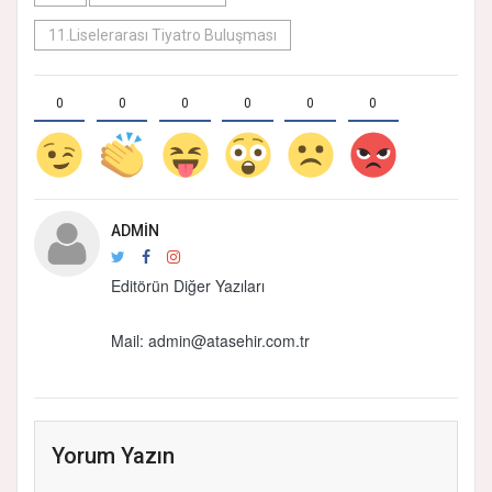
11.Liselerarası Tiyatro Buluşması
0
0
0
0
0
0
ADMIN
Editörün Diğer Yazıları
Mail: admin@atasehir.com.tr
Yorum Yazın