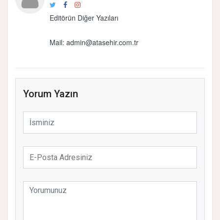
Editörün Diğer Yazıları
Mail:
admin@atasehir.com.tr
Yorum Yazın