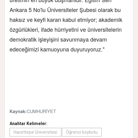
Ankara 5 No'lu Üniversiteler Şubesi olarak bu
haksız ve keyfi kararı kabul etmiyor; akademik
özgürlükleri, ifade hürriyetini ve üniversitelerin
demokratik işleyişini savunmaya devam
edeceğimizi kamuoyuna duyuruyoruz."
CUMHURİYET
Kaynak:
Anahtar Kelimeler:
Hacettepe Üniversitesi
Öğrenci boykotu