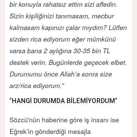
bir konuyla rahatsız ettim sizi affedin.
Sizin kişiliğinizi tanımasam, mecbur
kalmasam kapınızı çalar mıydım? Lütfen
sizden rica ediyorum eğer mümkünü
varsa bana 2 aylığına 30-35 bin TL
destek verin. Bugünlerde geçecek elbet.
Durumumu önce Allah’a sonra size
arz/rica ediyorum.”
"HANGİ DURUMDA BİLEMİYORDUM"
Sözcü'nün haberine göre iş insanı ise
Eğrek’in gönderdiği mesajla