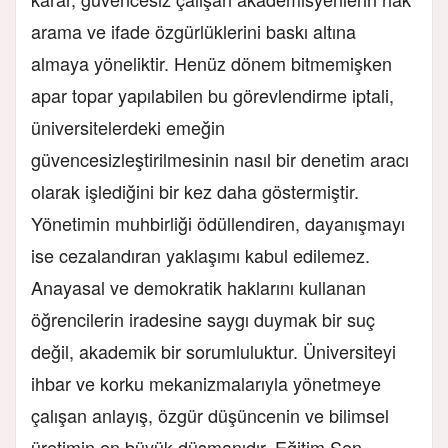
arama ve ifade özgürlüklerini baskı altına
almaya yöneliktir. Henüz dönem bitmemişken
apar topar yapılabilen bu görevlendirme iptali,
üniversitelerdeki emeğin
güvencesizleştirilmesinin nasıl bir denetim aracı
olarak işlediğini bir kez daha göstermiştir.
Yönetimin muhbirliği ödüllendiren, dayanışmayı
ise cezalandıran yaklaşımı kabul edilemez.
Anayasal ve demokratik haklarını kullanan
öğrencilerin iradesine saygı duymak bir suç
değil, akademik bir sorumluluktur. Üniversiteyi
ihbar ve korku mekanizmalarıyla yönetmeye
çalışan anlayış, özgür düşüncenin ve bilimsel
üretimin en büyük düşmanıdır. Eğitim Sen