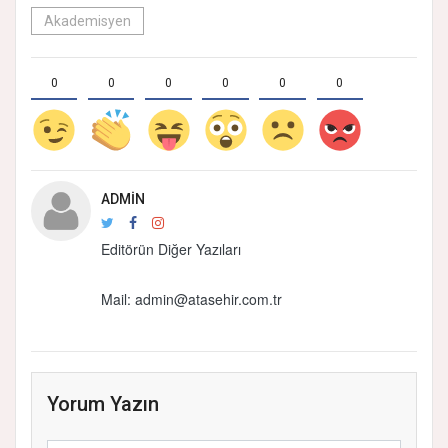
Akademisyen
0
0
0
0
0
0
ADMIN
Editörün Diğer Yazıları
Mail: admin@atasehir.com.tr
Yorum Yazın