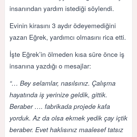
insanından yardım istediği söylendi.
Evinin kirasını 3 aydır ödeyemediğini
yazan Eğrek, yardımcı olmasını rica etti.
İşte Eğrek’in ölmeden kısa süre önce iş
insanına yazdığı o mesajlar:
“… Bey selamlar, nasılsınız. Çalışma
hayatında iş yerinize geldik, gittik.
Beraber …. fabrikada projede kafa
yorduk. Az da olsa ekmek yedik çay içtik
beraber. Evet haklısınız maalesef tatsız