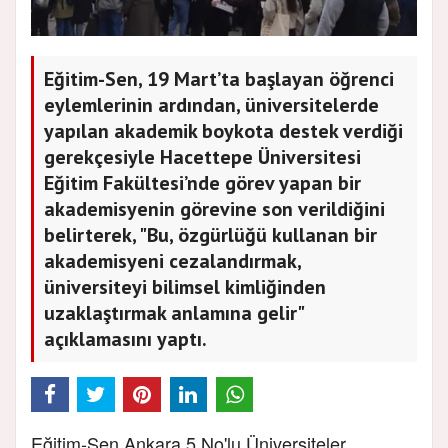
Eğitim-Sen, 19 Mart’ta başlayan öğrenci
eylemlerinin ardından, üniversitelerde
yapılan akademik boykota destek verdiği
gerekçesiyle Hacettepe Üniversitesi
Eğitim Fakültesi’nde görev yapan bir
akademisyenin görevine son verildiğini
belirterek, "Bu, özgürlüğü kullanan bir
akademisyeni cezalandırmak,
üniversiteyi bilimsel kimliğinden
uzaklaştırmak anlamına gelir"
açıklamasını yaptı.
Eğitim-Sen Ankara 5 No'lu Üniversiteler