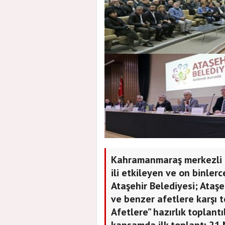
Kahramanmaraş merkezli 6
ili etkileyen ve on binle
Ataşehir Belediyesi; Ataşe
ve benzer afetlere karşı 
Afetlere” hazırlık toplant
kapsamda ilk toplantı 21 