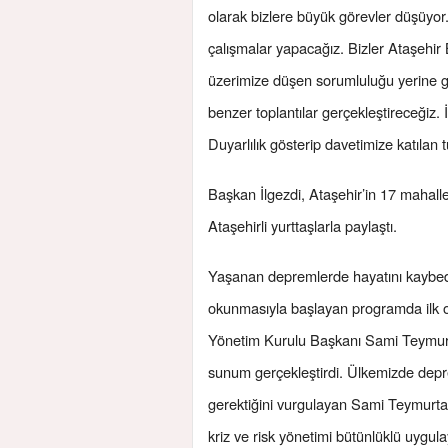
olarak bizlere büyük görevler düşüyor. 
çalışmalar yapacağız. Bizler Ataşehir 
üzerimize düşen sorumluluğu yerine g
benzer toplantılar gerçekleştireceğiz.
Duyarlılık gösterip davetimize katıla
Başkan İlgezdi, Ataşehir’in 17 mahallesi
Ataşehirli yurttaşlarla paylaştı.
Yaşanan depremlerde hayatını kaybeden
okunmasıyla başlayan programda ilk 
Yönetim Kurulu Başkanı Sami Teymurtaş
sunum gerçekleştirdi. Ülkemizde depre
gerektiğini vurgulayan Sami Teymurtaş
kriz ve risk yönetimi bütünlüklü uygul