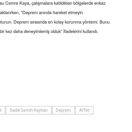
usu Cemre Kaya, çalışmalara katıldıkları bölgelerde enkaz
rı aktarırken, "Deprem anında hareket etmeyin
utunun. Deprem sırasında en kolay korunma yöntemi. Bunu
bir kez daha deneyimlemiş olduk” İfadelerini kullandı.
i
Sadık Semih Kayhan
Deprem
Affet