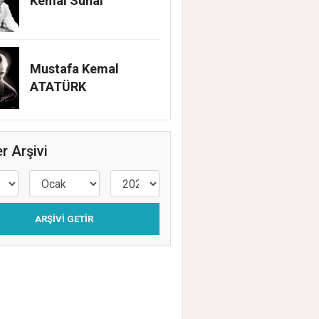
Kemal Sunal
Mustafa Kemal
ATATÜRK
r Arşivi
ARŞIVI GETIR