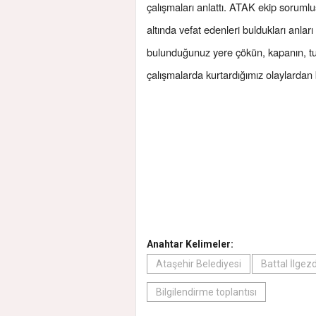
çalışmaları anlattı. ATAK ekip soruml
altında vefat edenleri buldukları anla
bulunduğunuz yere çökün, kapanın, t
çalışmalarda kurtardığımız olaylardan 
Anahtar Kelimeler:
Ataşehir Belediyesi
Battal İlgezd
Bilgilendirme toplantısı