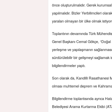
önce oluşturulmalıdır. Gerek kurumsa
yapılmalıdır. Bizler Yerbilimcileri olara
yaraları olmayan bir ülke olmak istiyor
Toplantının devamında Türk Mühendis 
Genel Başkanı Cemal Gökçe, “Doğal afe
yerleşme ve yapılaşmanın sağlanması iç
sürdürülebilir bir gelişmeyi sağlamak 
bilgilendirmeler yaptı.
Son olarak da, Kandilli Rasathanesi M
olması muhtemel deprem ve Kahramanmara
Bilgilendirme toplantısında ayrıca Ha
Belediyesi Arama Kurtarma Ekibi (ATA