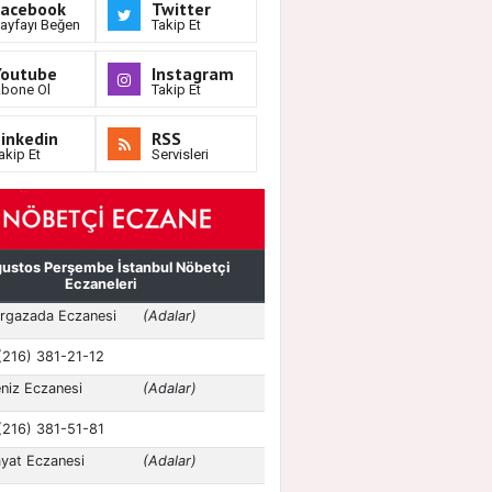
Facebook
Twitter
ayfayı Beğen
Takip Et
Youtube
Instagram
bone Ol
Takip Et
inkedin
RSS
akip Et
Servisleri