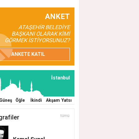
ANKET
ATAŞEHİR BELEDİYE
BAŞKANI OLARAK KİMİ
GÖRMEK İSTİYORSUNUZ?
ANKETE KATIL
İstanbul
Güneş
Öğle
İkindi
Akşam
Yatsı
grafiler
tümü