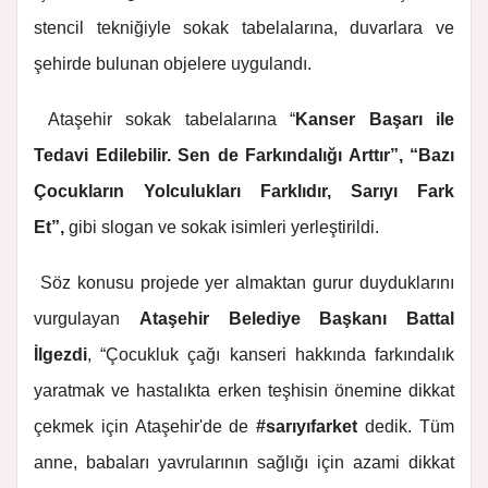
stencil tekniğiyle sokak tabelalarına, duvarlara ve
şehirde bulunan objelere uygulandı.
Ataşehir sokak tabelalarına “
Kanser Başarı ile
Tedavi Edilebilir. Sen de Farkındalığı Arttır”, “Bazı
Çocukların Yolculukları Farklıdır, Sarıyı Fark
Et”,
gibi slogan ve sokak isimleri yerleştirildi.
Söz konusu projede yer almaktan gurur duyduklarını
vurgulayan
Ataşehir Belediye Başkanı Battal
İlgezdi
, “Çocukluk çağı kanseri hakkında farkındalık
yaratmak ve hastalıkta erken teşhisin önemine dikkat
çekmek için Ataşehir'de de
#sarıyıfarket
dedik. Tüm
anne, babaları yavrularının sağlığı için azami dikkat