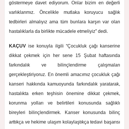
göstermeye davet ediyorum. Onlar bizim en değerli
varlıklarımız. Öncelikle mutlaka koruyucu sağlık
tedbirleri almalıyız ama tüm bunlara karşın var olan
hastalıklarla da birlikte mücadele etmeliyiz” dedi.
KAÇUV
ise konuyla ilgili “Çocukluk çağı kanserine
dikkat çekmek için her sene 15 Şubat haftasında
farkındalık ve bilinçlendirme çalışmaları
gerçekleştiriyoruz. En önemli amacımız çocukluk çağı
kanseri hakkında kamuoyunda farkındalık yaratarak,
hastalıkta erken teşhisin önemine dikkat çekmek,
korunma yolları ve belirtileri konusunda sağlıklı
bireyleri bilinçlendirmek. Kanser konusunda bilinç
arttıkça ve hekime ulaşım kolaylaştıkça tedavi başarısı