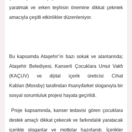
yaratmak ve erken teşhisin önemine dikkat çekmek
amacıyla çeşitli etkinlikler düzenleniyor.
Bu kapsamda Ataşehir’in bazı sokak ve alanlarında;
Ataşehir Belediyesi, Kanserli Çocuklara Umut Vakfı
(KAÇUV) ve dijital içerik üreticisi
Cihat
Kablan
(Mossby) tarafından #sarıyıfarket sloganıyla bir
sosyal sorumluluk projesi hayata geçirildi.
Proje kapsamında, kanser tedavisi gören çocuklara
destek amaçlı dikkat çekecek ve farkındalık yaratacak
içerikte sloganlar ve mottolar hazırlandı. İçerikler