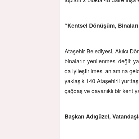
“Kentsel Dönüşüm, Binaları 
Ataşehir Belediyesi, Akılcı D
binaların yenilenmesi değil; y
da iyileştirilmesi anlamına ge
yaklaşık 140 Ataşehirli yurtt
çağdaş ve dayanıklı bir kent y
Başkan Adıgüzel, Vatandaşl