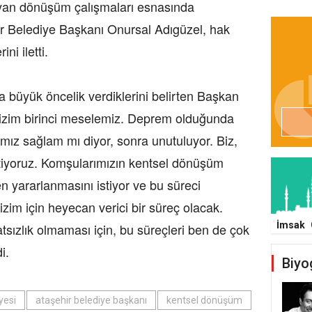
ayan dönüşüm çalışmaları esnasında
r Belediye Başkanı Onursal Adıgüzel, hak
ini iletti.
 büyük öncelik verdiklerini belirten Başkan
izim birinci meselemiz. Deprem olduğunda
namız sağlam mı diyor, sonra unutuluyor. Biz,
tiyoruz. Komşularımızın kentsel dönüşüm
en yararlanmasını istiyor ve bu süreci
izim için heyecan verici bir süreç olacak.
İmsak
atsızlık olmaması için, bu süreçleri ben de çok
di.
Biyo
yesi
ataşehir belediye başkanı
kentsel dönüşüm