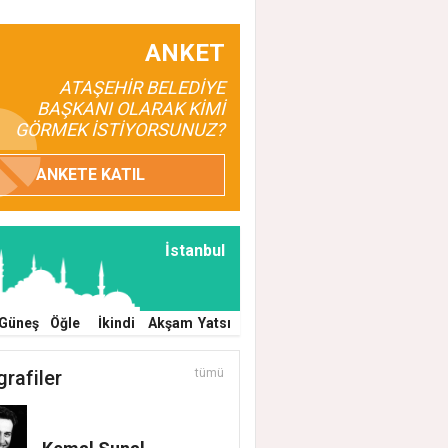
ANKET
ATAŞEHİR BELEDİYE
BAŞKANI OLARAK KİMİ
GÖRMEK İSTİYORSUNUZ?
ANKETE KATIL
İstanbul
Güneş
Öğle
İkindi
Akşam
Yatsı
grafiler
tümü