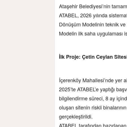
Ataşehir Belediyesi’nin tamame
ATABEL, 2026 yılında sistema
Dönüşüm Modelinin teknik ve h
Modelin ilk saha uygulaması is
İlk Proje: Çetin Ceylan Sites
İçerenköy Mahallesi’nde yer al
2025’te ATABEL’e yaptığı baş
bilgilendirme süreci, 8 ay içi
oluşan sitenin riskli binaların
gerçekleştirildi.
ATABEL tarafından hazırlanan