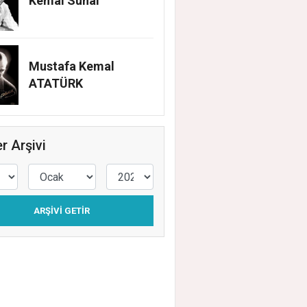
Kemal Sunal
Mustafa Kemal
ATATÜRK
r Arşivi
ARŞIVI GETIR