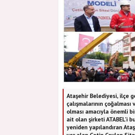
Ataşehir Belediyesi, ilçe
çalışmalarının çoğalması v
olması amacıyla önemli bi
ait olan şirketi ATABEL'i
yeniden yapılandıran Ataş
yer alan Çetin Ceylan Sit