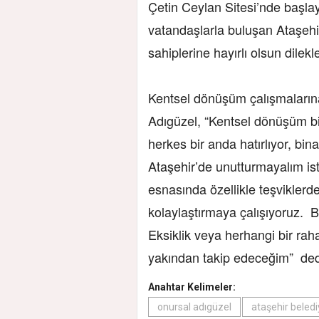
Çetin Ceylan Sitesi’nde başl
vatandaşlarla buluşan Ataşehi
sahiplerine hayırlı olsun dilekler
Kentsel dönüşüm çalışmalarına
Adıgüzel, “Kentsel dönüşüm b
herkes bir anda hatırlıyor, bi
Ataşehir’de unutturmayalım is
esnasında özellikle teşviklerd
kolaylaştırmaya çalışıyoruz. B
Eksiklik veya herhangi bir rah
yakından takip edeceğim” de
Anahtar Kelimeler:
onursal adıgüzel
ataşehir beledi