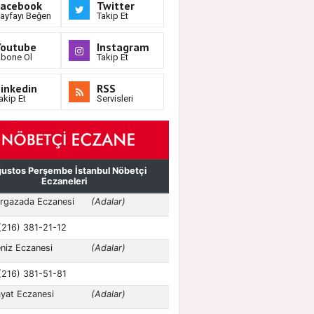
Facebook
Twitter
ayfayı Beğen
Takip Et
Youtube
Instagram
bone Ol
Takip Et
inkedin
RSS
akip Et
Servisleri