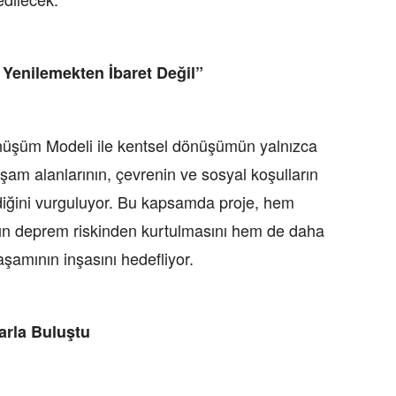
Yenilemekten İbaret Değil”
önüşüm Modeli ile kentsel dönüşümün yalnızca
aşam alanlarının, çevrenin ve sosyal koşulların
ldiğini vurguluyor. Bu kapsamda proje, hem
aşın deprem riskinden kurtulmasını hem de daha
aşamının inşasını hedefliyor.
arla Buluştu