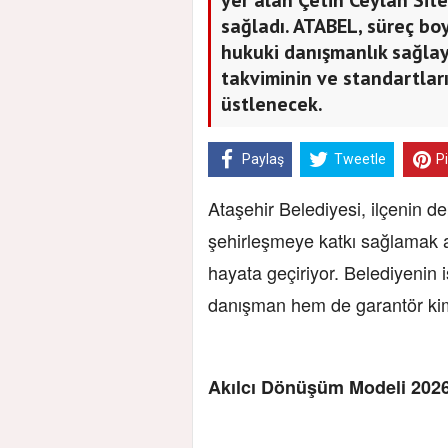
sağladı. ATABEL, süreç bo
hukuki danışmanlık sağla
takviminin ve standartla
üstlenecek.
Paylaş
Tweetle
P
Ataşehir Belediyesi, ilçenin 
şehirleşmeye katkı sağlamak 
hayata geçiriyor. Belediyenin
danışman hem de garantör kim
Akılcı Dönüşüm Modeli 2026