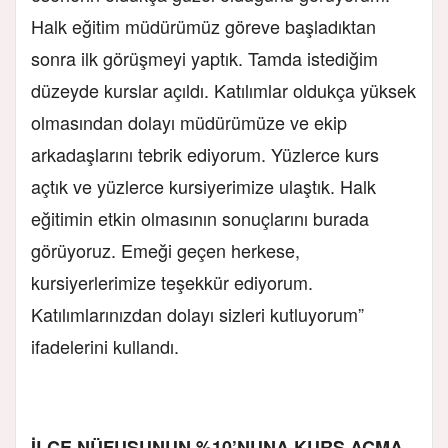
Halk eğitim müdürümüz göreve başladıktan
sonra ilk görüşmeyi yaptık. Tamda istediğim
düzeyde kurslar açıldı. Katılımlar oldukça yüksek
olmasından dolayı müdürümüze ve ekip
arkadaşlarını tebrik ediyorum. Yüzlerce kurs
açtık ve yüzlerce kursiyerimize ulaştık. Halk
eğitimin etkin olmasının sonuçlarını burada
görüyoruz. Emeği geçen herkese,
kursiyerlerimize teşekkür ediyorum.
Katılımlarınızdan dolayı sizleri kutluyorum”
ifadelerini kullandı.
İLÇE NÜFUSUNUN %10’NUNA KURS AÇMA