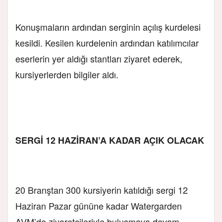
Konuşmaların ardından serginin açılış kurdelesi
kesildi. Kesilen kurdelenin ardından katılımcılar
eserlerin yer aldığı stantları ziyaret ederek,
kursiyerlerden bilgiler aldı.
SERGİ 12 HAZİRAN’A KADAR AÇIK OLACAK
20 Branştan 300 kursiyerin katıldığı sergi 12
Haziran Pazar gününe kadar Watergarden
AVM’de ziyaretçileriyle buluşmaya devam