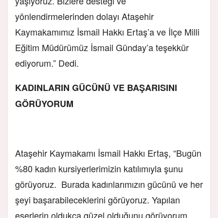
yaşıyoruz. Bizlere desteği ve
yönlendirmelerinden dolayı Ataşehir
Kaymakamımız İsmail Hakkı Ertaş’a ve İlçe Milli
Eğitim Müdürümüz İsmail Günday’a teşekkür
ediyorum.” Dedi.
KADINLARIN GÜCÜNÜ VE BAŞARISINI
GÖRÜYORUM
Ataşehir Kaymakamı İsmail Hakkı Ertaş, “Bugün
%80 kadın kursiyerlerimizin katılımıyla şunu
görüyoruz. Burada kadınlarımızın gücünü ve her
şeyi başarabileceklerini görüyoruz. Yapılan
eserlerin oldukça güzel olduğunu görüyorum.