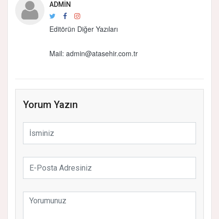
ADMIN
Editörün Diğer Yazıları
Mail:
admin@atasehir.com.tr
Yorum Yazın