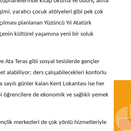
 kütüphanelerinde kitap okuma ve ödünç alma
işimi, yaratıcı çocuk atölyeleri gibi pek çok
çılması planlanan Yüzüncü Yıl Atatürk
çenin kültürel yaşamına yeni bir soluk
e Ata Teras gibi sosyal tesislerde gençler
et alabiliyor; ders çalışabilecekleri konforlu
na sayılı günler kalan Kent Lokantası ise her
i öğrencilere de ekonomik ve sağlıklı yemek
nçlik merkezleri de çok yönlü hizmetleriyle