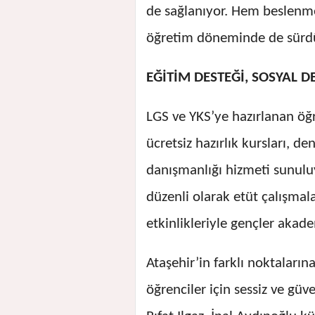
de sağlanıyor. Hem beslenme
öğretim döneminde de sürd
EĞİTİM DESTEĞİ, SOSYAL 
LGS ve YKS’ye hazırlanan öğr
ücretsiz hazırlık kursları, de
danışmanlığı hizmeti sunuluy
düzenli olarak etüt çalışmala
etkinlikleriyle gençler akad
Ataşehir’in farklı noktalar
öğrenciler için sessiz ve güv