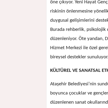
öne çıkıyor. Yeni Hayat Genç
riskinin önlenmesine yönelik 
duygusal gelişimlerini deste
Burada rehberlik, psikolojik 
düzenleniyor. Öte yandan, 
Hizmet Merkezi ile özel gere
bireysel destekler sunuluyor
KÜLTÜREL VE SANATSAL ET
Ataşehir Belediyesi’nin sundu
boyunca çocuklar ve gençlerl
düzenlenen sanat okullarında