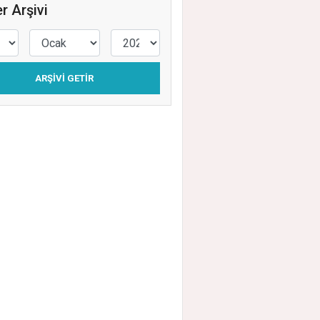
r Arşivi
ARŞIVI GETIR