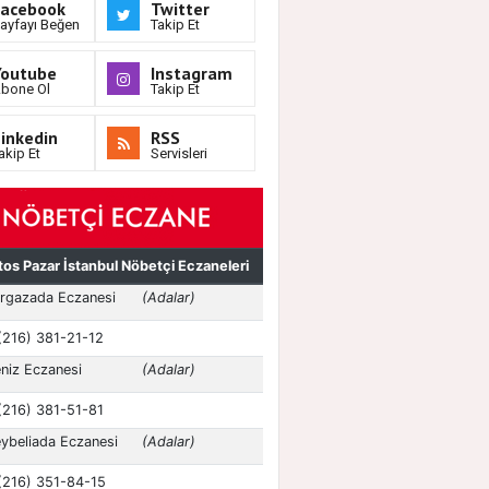
Facebook
Twitter
ayfayı Beğen
Takip Et
Youtube
Instagram
bone Ol
Takip Et
inkedin
RSS
akip Et
Servisleri