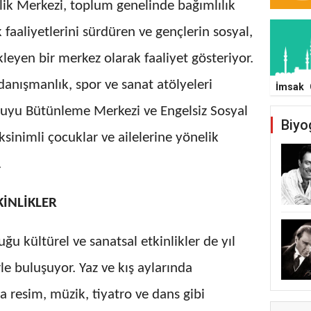
lik Merkezi, toplum genelinde bağımlılık
faaliyetlerini sürdüren ve gençlerin sosyal,
kleyen bir merkez olarak faaliyet gösteriyor.
danışmanlık, spor ve sanat atölyeleri
İmsak
Duyu Bütünleme Merkezi ve Engelsiz Sosyal
Biyo
ksinimli çocuklar ve ailelerine yönelik
.
KİNLİKLER
ğu kültürel ve sanatsal etkinlikler de yıl
e buluşuyor. Yaz ve kış aylarında
 resim, müzik, tiyatro ve dans gibi