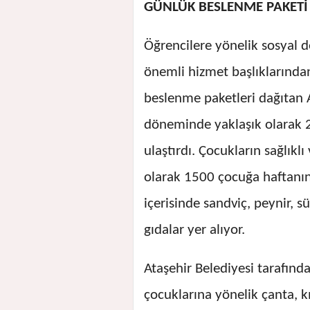
GÜNLÜK BESLENME PAKETİ 
Öğrencilere yönelik sosyal d
önemli hizmet başlıklarından 
beslenme paketleri dağıtan 
döneminde yaklaşık olarak 2
ulaştırdı. Çocukların sağlıkl
olarak 1500 çocuğa haftanın
içerisinde sandviç, peynir, s
gıdalar yer alıyor.
Ataşehir Belediyesi tarafınd
çocuklarına yönelik çanta, kı