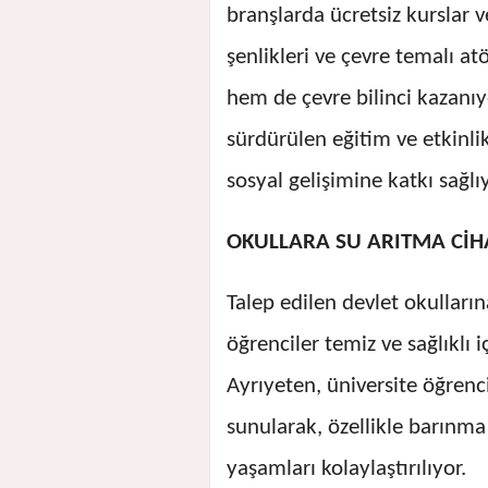
branşlarda ücretsiz kurslar v
şenlikleri ve çevre temalı a
hem de çevre bilinci kazanıyo
sürdürülen eğitim ve etkinli
sosyal gelişimine katkı sağlıy
OKULLARA SU ARITMA CİH
Talep edilen devlet okulların
öğrenciler temiz ve sağlıklı 
Ayrıyeten, üniversite öğrenc
sunularak, özellikle barınma
yaşamları kolaylaştırılıyor.