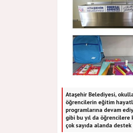
Ataşehir Belediyesi, okull
öğrencilerin eğitim hayat
programlarına devam ediyo
gibi bu yıl da öğrencilere
çok sayıda alanda destek