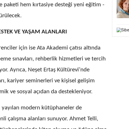
 paketi hem kırtasiye desteği yeni eğitim -
ürülecek.
DESTEK VE YAŞAM ALANLARI
enciler için ise Ata Akademi çatısı altında
neme sınavları, rehberlik hizmetleri ve tercih
or. Ayrıca, Neşet Ertaş Kültürevi’nde
rı, kariyer seminerleri ve kişisel gelişim
emik ve sosyal açıdan da destekleniyor.
ına yayılan modern kütüphaneler de
enli çalışma alanları sunuyor. Ahmet Telli,