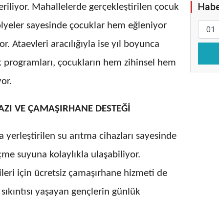
Habe
eriliyor. Mahallelerde gerçekleştirilen çocuk
tölyeler sayesinde çocuklar hem eğleniyor
r. Ataevleri aracılığıyla ise yıl boyunca
k programları, çocukların hem zihinsel hem
or.
AZI VE ÇAMAŞIRHANE DESTEĞİ
a yerleştirilen su arıtma cihazları sayesinde
içme suyuna kolaylıkla ulaşabiliyor.
ileri için ücretsiz çamaşırhane hizmeti de
 sıkıntısı yaşayan gençlerin günlük