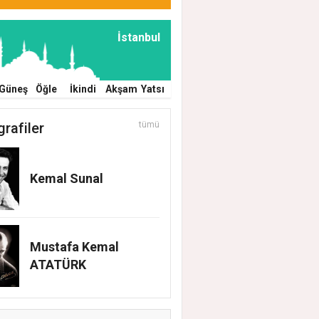
İstanbul
Güneş
Öğle
İkindi
Akşam
Yatsı
grafiler
tümü
Kemal Sunal
Mustafa Kemal
ATATÜRK