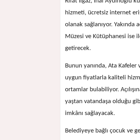
Rıfat Ilgaz, İnal Aydınoğlu
hizmeti, ücretsiz internet er
olanak sağlanıyor. Yakında a
Müzesi ve Kütüphanesi ise il
getirecek.
Bunun yanında, Ata Kafeler v
uygun fiyatlarla kaliteli hizm
ortamlar bulabiliyor. Açılışı
yaştan vatandaşa olduğu gib
imkânı sağlayacak.
Belediyeye bağlı çocuk ve ge