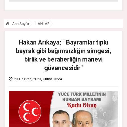
Başladı
Ana Sayfa
İLANLAR
Hakan Arıkaya; " Bayramlar tıpkı
bayrak gibi bağımsızlığın simgesi,
birlik ve beraberliğin manevi
güvencesidir"
23 Haziran, 2023, Cuma 15:24