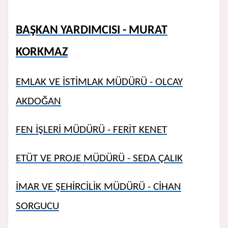
BAŞKAN YARDIMCISI - MURAT
KORKMAZ
EMLAK VE İSTİMLAK MÜDÜRÜ - OLCAY
AKDOĞAN
FEN İŞLERİ MÜDÜRÜ - FERİT KENET
ETÜT VE PROJE MÜDÜRÜ - SEDA ÇALIK
İMAR VE ŞEHİRCİLİK MÜDÜRÜ - CİHAN
SORGUCU