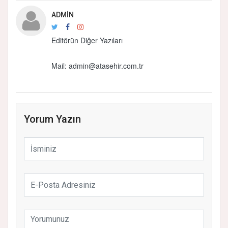
ADMIN
Editörün Diğer Yazıları
Mail: admin@atasehir.com.tr
Yorum Yazın