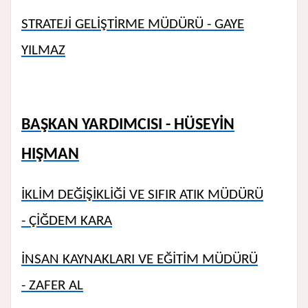
STRATEJİ GELİŞTİRME MÜDÜRÜ - GAYE
YILMAZ
BAŞKAN YARDIMCISI - HÜSEYİN
HIŞMAN
İKLİM DEĞİŞİKLİĞİ VE SIFIR ATIK MÜDÜRÜ
- ÇİĞDEM KARA
İNSAN KAYNAKLARI VE EĞİTİM MÜDÜRÜ
- ZAFER AL