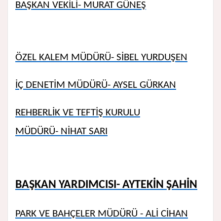
BAŞKAN VEKİLİ- MURAT GÜNEŞ
ÖZEL KALEM MÜDÜRÜ- SİBEL YURDUŞEN
İÇ DENETİM MÜDÜRÜ- AYSEL GÜRKAN
REHBERLİK VE TEFTİŞ KURULU
MÜDÜRÜ- NİHAT SARI
BAŞKAN
YARDIMCISI-
AYTEKİN ŞAHİN
PARK VE BAHÇELER MÜDÜRÜ - ALİ CİHAN