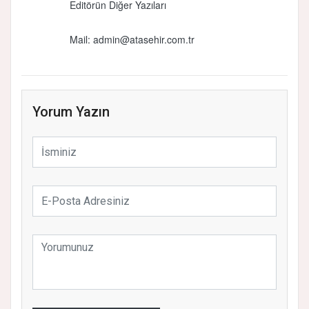
Editörün Diğer Yazıları
Mail:
admin@atasehir.com.tr
Yorum Yazın