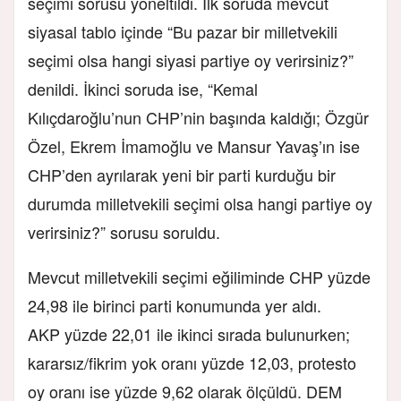
seçimi sorusu yöneltildi. İlk soruda mevcut
siyasal tablo içinde “Bu pazar bir milletvekili
seçimi olsa hangi siyasi partiye oy verirsiniz?”
denildi. İkinci soruda ise, “Kemal
Kılıçdaroğlu’nun CHP’nin başında kaldığı; Özgür
Özel, Ekrem İmamoğlu ve Mansur Yavaş’ın ise
CHP’den ayrılarak yeni bir parti kurduğu bir
durumda milletvekili seçimi olsa hangi partiye oy
verirsiniz?” sorusu soruldu.
Mevcut milletvekili seçimi eğiliminde CHP yüzde
24,98 ile birinci parti konumunda yer aldı.
AKP yüzde 22,01 ile ikinci sırada bulunurken;
kararsız/fikrim yok oranı yüzde 12,03, protesto
oy oranı ise yüzde 9,62 olarak ölçüldü. DEM