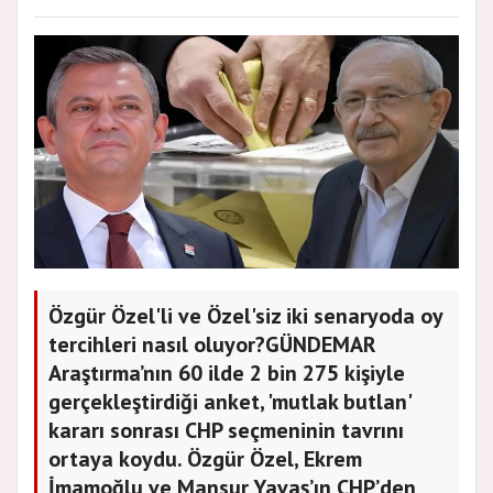
Özgür Özel'li ve Özel'siz iki senaryoda oy
tercihleri nasıl oluyor?GÜNDEMAR
Araştırma’nın 60 ilde 2 bin 275 kişiyle
gerçekleştirdiği anket, 'mutlak butlan'
kararı sonrası CHP seçmeninin tavrını
ortaya koydu. Özgür Özel, Ekrem
İmamoğlu ve Mansur Yavaş’ın CHP’den