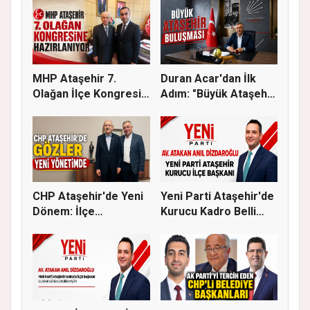
MHP Ataşehir 7.
Duran Acar'dan İlk
Olağan İlçe Kongresi
Adım: "Büyük Ataşehir
İçin Ger...
Bulu...
CHP Ataşehir'de Yeni
Yeni Parti Ataşehir'de
Dönem: İlçe
Kurucu Kadro Belli
Başkanlığına...
Old...