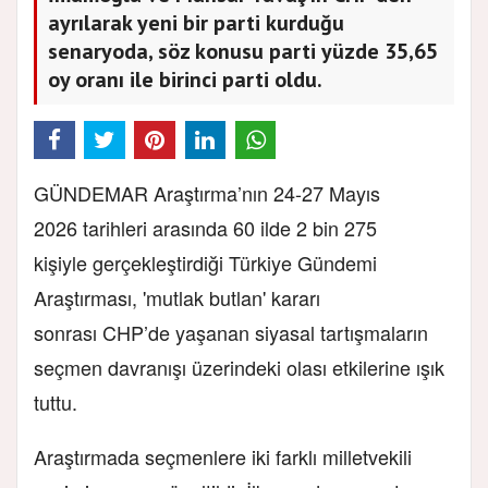
ayrılarak yeni bir parti kurduğu
senaryoda, söz konusu parti yüzde 35,65
oy oranı ile birinci parti oldu.
GÜNDEMAR Araştırma’nın 24-27 Mayıs
2026 tarihleri arasında 60 ilde 2 bin 275
kişiyle gerçekleştirdiği Türkiye Gündemi
Araştırması, 'mutlak butlan' kararı
sonrası CHP’de yaşanan siyasal tartışmaların
seçmen davranışı üzerindeki olası etkilerine ışık
tuttu.
Araştırmada seçmenlere iki farklı milletvekili