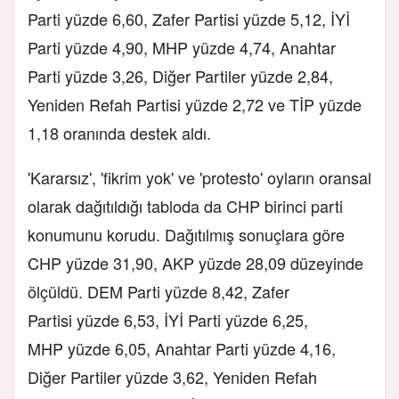
Parti yüzde 6,60, Zafer Partisi yüzde 5,12, İYİ
Parti yüzde 4,90, MHP yüzde 4,74, Anahtar
Parti yüzde 3,26, Diğer Partiler yüzde 2,84,
Yeniden Refah Partisi yüzde 2,72 ve TİP yüzde
1,18 oranında destek aldı.
'Kararsız', 'fikrim yok' ve 'protesto' oyların oransal
olarak dağıtıldığı tabloda da CHP birinci parti
konumunu korudu. Dağıtılmış sonuçlara göre
CHP yüzde 31,90, AKP yüzde 28,09 düzeyinde
ölçüldü. DEM Parti yüzde 8,42, Zafer
Partisi yüzde 6,53, İYİ Parti yüzde 6,25,
MHP yüzde 6,05, Anahtar Parti yüzde 4,16,
Diğer Partiler yüzde 3,62, Yeniden Refah