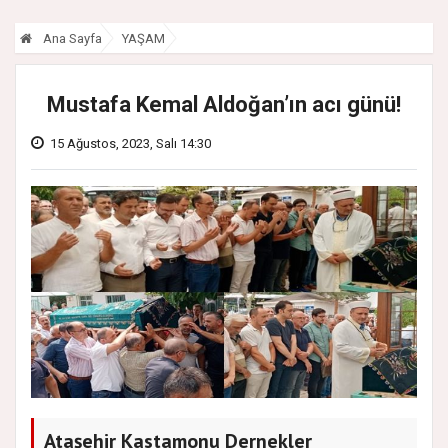
Ana Sayfa
YAŞAM
Mustafa Kemal Aldoğan’ın acı günü!
15 Ağustos, 2023, Salı 14:30
Ataşehir Kastamonu Dernekler