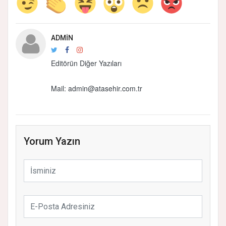
ADMIN
Editörün Diğer Yazıları
Mail: admin@atasehir.com.tr
Yorum Yazın