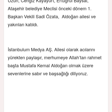
Uzun, Cengiz Kayayurt, Ertuğrul Baysal,
Ataşehir belediye Meclisi önceki dönem 1.
Başkan Vekili Sadi Özata, Aldoğan ailesi ve
yakınları katıldı.
İstanbulum Medya AŞ. Ailesi olarak acılarını
yürekten paylaşır, merhumeye Allah’tan rahmet
başta Mustafa Kemal Aldoğan olmak üzere
sevenlerine sabır ve başsağlığı diliyoruz.