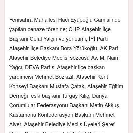
Yenisahra Mahallesi Hacı Eyüpoğlu Camisi’nde
yapılan cenaze törenine; CHP Ataşehir İlçe
Başkanı Celal Yalçın ve yönetimi, İYİ Parti
Ataşehir İlçe Başkanı Bora Yörükoğlu, AK Parti
Ataşehir Belediye Meclisi sözcüsü Av. M. Naim
Yağcı, DEVA Partisi Ataşehir ilçe başkan
yardımcısı Mehmet Bozkızıl, Ataşehir Kent
Konseyi Başkanı Mustafa Çatak, Ataşehir Eğitim
Derneği eski başkanı Turgay Kılıç, Dünya
Çorumlular Federasyonu Başkanı Metin Akkuş,
Kastamonu Konfederasyon Başkanı Mehmet
Alver, Ataşehir Belediye Meclis Üyeleri Şeref