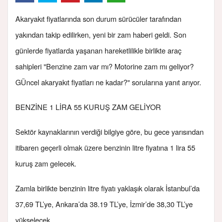
Akaryakıt fiyatlarında son durum sürücüler tarafından
yakından takip edilirken, yeni bir zam haberi geldi. Son
günlerde fiyatlarda yaşanan hareketlilikle birlikte araç
sahipleri "Benzine zam var mı? Motorine zam mı geliyor?
GÜncel akaryakıt fiyatları ne kadar?" sorularına yanıt arıyor.
BENZİNE 1 LİRA 55 KURUŞ ZAM GELİYOR
Sektör kaynaklarının verdiği bilgiye göre, bu gece yarısından
itibaren geçerli olmak üzere benzinin litre fiyatına 1 lira 55
kuruş zam gelecek.
Zamla birlikte benzinin litre fiyatı yaklaşık olarak İstanbul’da
37,69 TL’ye, Ankara’da 38.19 TL’ye, İzmir’de 38,30 TL’ye
yükselecek.