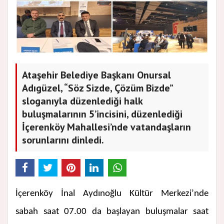
Ataşehir Belediye Başkanı Onursal
Adıgüzel, “Söz Sizde, Çözüm Bizde”
sloganıyla düzenlediği halk
buluşmalarının 5’incisini, düzenlediği
İçerenköy Mahallesi’nde vatandaşların
sorunlarını dinledi.
İçerenköy İnal Aydınoğlu Kültür Merkezi’nde
sabah saat 07.00 da başlayan buluşmalar saat