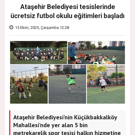
Ataşehir Belediyesi tesislerinde
ücretsiz futbol okulu eğitimleri başladı
15 Ekim, 2025, Çarşamba 12:28
Ataşehir Belediyesi’nin Küçükbakkalköy
Mahallesi’nde yer alan 5 bin
metrekarelik spor tesisi halkın hizmetine