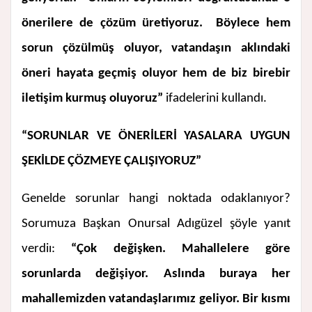
önerilere de çözüm üretiyoruz. Böylece hem
sorun çözülmüş oluyor, vatandaşın aklındaki
öneri hayata geçmiş oluyor hem de biz birebir
iletişim kurmuş oluyoruz”
ifadelerini kullandı.
“SORUNLAR VE ÖNERİLERİ YASALARA UYGUN
ŞEKİLDE ÇÖZMEYE ÇALIŞIYORUZ”
Genelde sorunlar hangi noktada odaklanıyor?
Sorumuza Başkan Onursal Adıgüzel şöyle yanıt
verdiı:
“Çok değişken. Mahallelere göre
sorunlarda değişiyor. Aslında buraya her
mahallemizden vatandaşlarımız geliyor. Bir kısmı