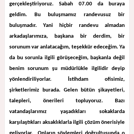
gerçekleştiriyoruz. Sabah 07.00 da buraya
geldim. Bu buluşmamız randevusuz bir
buluşmadır. Yani hiçbir randevu almadan
arkadaşlarımıza, başkana bir derdim, bir
sorunum var anlatacağım, teşekkür edeceğim. Ya
da bu sorunla ilgili görüşeceğim, başkanla değil
benim sorunum şu müdürlükle ilgilidir deyip
yönlendiriliyorlar. İstihdam ofisimiz,
şirketlerimiz burada. Gelen bütün şikayetleri,
talepleri, önerileri topluyoruz. Bazı
vatandaşlarımız yaşadıkları sokaklarda
karşılaştıkları aksaklıklarla ilgili çözüm önerisiyle
geliyorlar. Onların söylemleri doğrultusunda o