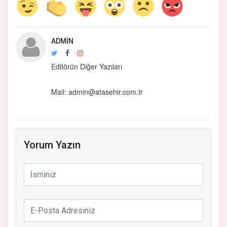
ADMIN
Editörün Diğer Yazıları
Mail: admin@atasehir.com.tr
Yorum Yazın