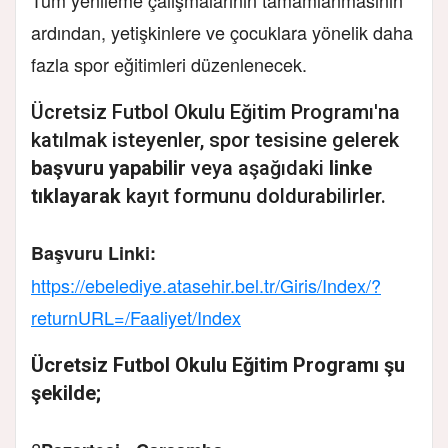
ardından, yetişkinlere ve çocuklara yönelik daha
fazla spor eğitimleri düzenlenecek.
Ücretsiz Futbol Okulu Eğitim Programı'na
katılmak isteyenler, spor tesisine gelerek
başvuru yapabilir
veya aşağıdaki
linke
tıklayarak
kayıt formunu doldurabilirler.
Başvuru Linki:
https://ebelediye.atasehir.bel.tr/Giris/Index/?
returnURL=/Faaliyet/Index
Ücretsiz Futbol Okulu Eğitim Programı
şu
şekilde;