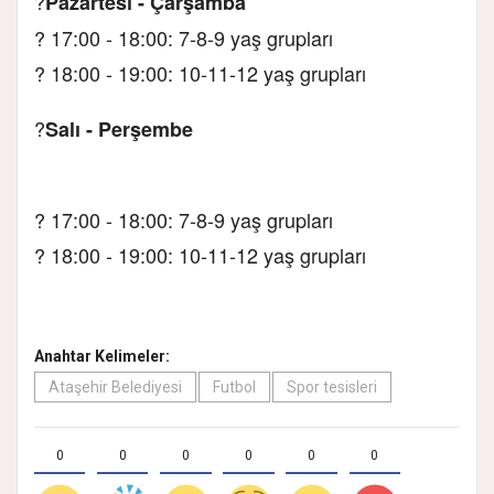
?
Pazartesi - Çarşamba
?
17:00 - 18:00: 7-8-9 yaş grupları
?
18:00 - 19:00: 10-11-12 yaş grupları
?
Salı - Perşembe
?
17:00 - 18:00: 7-8-9 yaş grupları
?
18:00 - 19:00: 10-11-12 yaş grupları
Anahtar Kelimeler:
Ataşehir Belediyesi
Futbol
Spor tesisleri
0
0
0
0
0
0