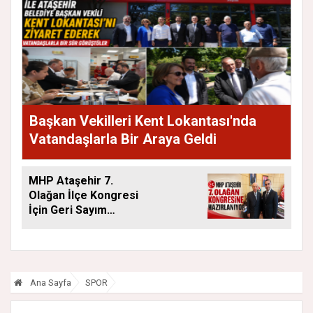
Başkan Vekilleri Kent Lokantası'nda
Vatandaşlarla Bir Araya Geldi
MHP Ataşehir 7.
Olağan İlçe Kongresi
İçin Geri Sayım
Başladı
Ana Sayfa
SPOR