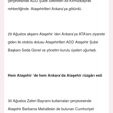
çerçevesinde ADD Şube Sekreteri Ali Kırmızıbayrak
rehberliğinde Ataşehirlileri Ankara’ya götürdü.
29 Ağustos akşamı Ataşehir ’den Ankara’ya ATA’sını ziyarete
giden iki otobüs dolusu Ataşehirlileri ADD Ataşehir Şube
Başkanı Seda Günel ve yönetim kurulu üyeleri uğurladı.
Hem Ataşehir ’de hem Ankara’da Ataşehir rüzgârı esti
30 Ağustos Zaferi Bayramı kutlamaları çerçevesinde
Ataşehir Barbaros Mahallesin de bulunan Cumhuriyet