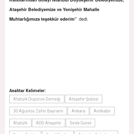
Ataşehir Belediyemize ve Yenişehir Mahalle
dedi.
Muhtarlığımıza teşekkür ederim”
Anahtar Kelimeler:
Atatürk Düşünce Derneği
Ataşehir Şubesi
30 Ağustos Zafer Bayramı
Ankara
Anıtkabir
Atatürk
ADD Ataşehir
Seda Günel