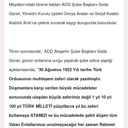
Meydanı’ndaki törene katılan ADD Şube Başkanı Seda
Günel, Yönetim Kurulu üyeleri Derya Arslan ve Serpil Keskin
Atatürk Anıtı’na çelenk sunarak saygı duruşunda bulundular.
Tören sonrasında, ADD Ataşehir Şube Başkanı Seda
Günel, günün anlamına vurgu yaparak şube adına yaptığı
açıklamasında;
“30 Ağustos 1922 Yılı tarihe Türk
Ordusunun muhteşem zaferi olarak yazılmıştır.
Düşmanlara karşı verilen büyük mücadeleler
sonucunda ulaşılan büyük zaferimiz değil 1 yıl 10 yıl
100 yıl TÜRK MİLLETİ yüzyıllarca yıl bu zaferi
kutlamaya ATAMIZI ve bu mücadelede şehit düşen tüm
Vatan Evlatlarımızı unutmayacağız her zaman Rahmet