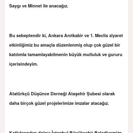
Saygı ve Minnet ile anacağız.
Bu sebeptendir ki, Ankara Anıtkabir ve 1. Meclis ziyaret
etkinliğimiz bu amaçla düzenlenmiş olup çok güzel bir
katılımla tamamlayabilmenin büyük mutluluk ve gururu
içerisindeyim.
Atatürkçü Düşünce Derneği Ataşehir Şubesi olarak
daha birçok güzel projelerimize imzalar atacağız.
Katkılarından dolayı İstanbul Büyükşehir Belediyemize,