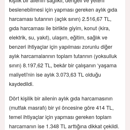
kişilik bir ailenin sağlıklı, dengeli ve yeterli
beslenebilmesi için yapması gereken aylık gıda
harcaması tutarının (açlık sınırı) 2.516,67 TL,
gıda harcaması ile birlikte giyim, konut (kira,
elektrik, su, yakıt), ulaşım, eğitim, sağlık ve
benzeri ihtiyaçlar için yapılması zorunlu diğer
aylık harcamalarının toplam tutarının (yoksulluk
sınırı) 8.197,62 TL, bekâr bir çalışanın ‘yaşama
maliyeti'nin ise aylık 3.073,63 TL olduğu
kaydedildi.
Dört kişilik bir ailenin aylık gıda harcamasının
(mutfak masrafı) bir yıl öncesine göre 414 TL,
temel ihtiyaçlar için yapması gereken toplam
harcamanın ise 1.348 TL arttığına dikkat çekildi.