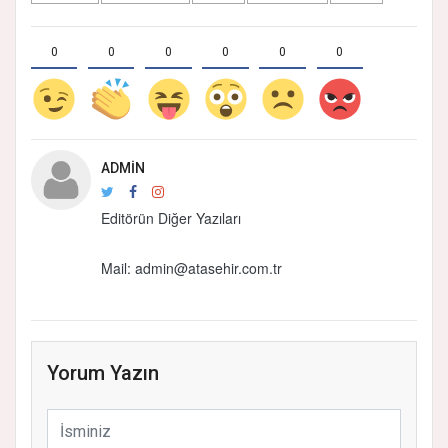
0
0
0
0
0
0
ADMIN
Editörün Diğer Yazıları
Mail: admin@atasehir.com.tr
Yorum Yazın