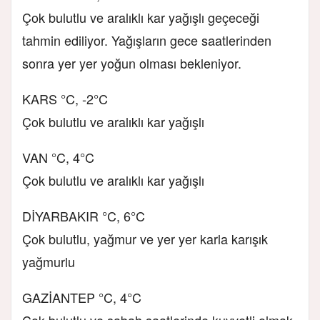
Çok bulutlu ve aralıklı kar yağışlı geçeceği
tahmin ediliyor. Yağışların gece saatlerinden
sonra yer yer yoğun olması bekleniyor.
KARS °C, -2°C
Çok bulutlu ve aralıklı kar yağışlı
VAN °C, 4°C
Çok bulutlu ve aralıklı kar yağışlı
DİYARBAKIR °C, 6°C
Çok bulutlu, yağmur ve yer yer karla karışık
yağmurlu
GAZİANTEP °C, 4°C
Çok bulutlu ve sabah saatlerinde kuvvetli olmak