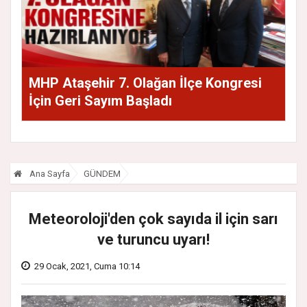
MHP Ataşehir 7. Olağan İlçe Kongresi
İçin Geri Sayım Başladı
Ana Sayfa
GÜNDEM
Meteoroloji'den çok sayıda il için sarı
ve turuncu uyarı!
29 Ocak, 2021, Cuma 10:14