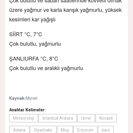
üzere yağmur ve karla karışık yağmurlu, yüksek
kesimleri kar yağışlı
SİİRT °C, 7°C
Çok bulutlu, yağmurlu
ŞANLIURFA °C, 8°C
Çok bulutlu ve aralıklı yağmurlu
Mynet
Kaynak:
Anahtar Kelimeler:
Meteoroloji
İstanbuli Ankara
İzmir
Kocaeli
Adana
Diyarbakır
Muş
Erzurum
kars